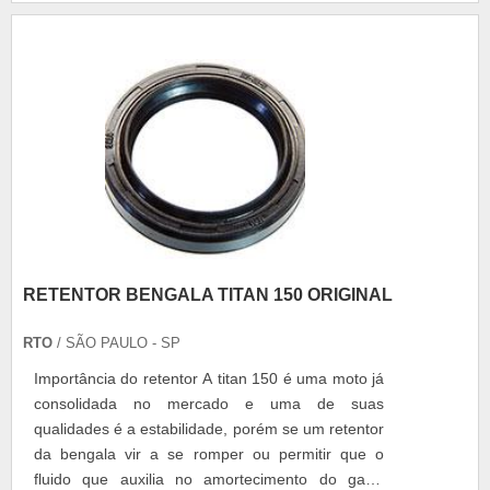
eletrônico em todo o processo. Partida gradativa e
automática ao ligar ou conectar a bateria.
Comp....
RETENTOR BENGALA TITAN 150 ORIGINAL
RTO
/ SÃO PAULO - SP
Importância do retentor A titan 150 é uma moto já
consolidada no mercado e uma de suas
qualidades é a estabilidade, porém se um retentor
da bengala vir a se romper ou permitir que o
fluido que auxilia no amortecimento do garfo