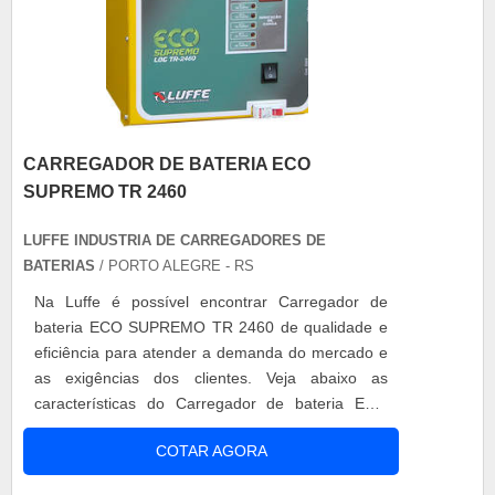
CARREGADOR DE BATERIA ECO
SUPREMO TR 2460
LUFFE INDUSTRIA DE CARREGADORES DE
BATERIAS
/ PORTO ALEGRE - RS
Na Luffe é possível encontrar Carregador de
bateria ECO SUPREMO TR 2460 de qualidade e
eficiência para atender a demanda do mercado e
as exigências dos clientes. Veja abaixo as
características do Carregador de bateria ECO
SUPREMO TR 2460: O ECO SUPREMO e suas
COTAR AGORA
vantagens: Possui sistema de carga e
equalização automático. Controle de corrente