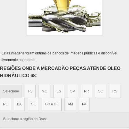
Estas imagens foram obtidas de bancos de imagens públicas e disponível
livremente na internet
REGIÕES ONDE A MERCADÃO PEÇAS ATENDE OLEO
HIDRÁULICO 68:
Selecione
RJ
MG
ES
SP
PR
SC
RS
PE
BA
CE
GO e DF
AM
PA
Selecione a região do Brasil