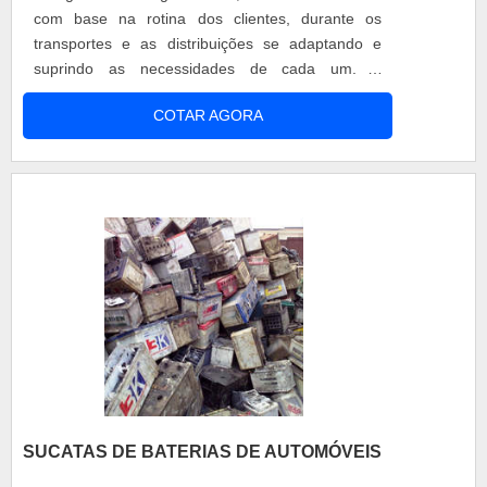
com base na rotina dos clientes, durante os
transportes e as distribuições se adaptando e
suprindo as necessidades de cada um. A
utilização do transporte de produtos refrigerados
COTAR AGORA
vem aumentando no decorrer dos dias, pelas
exigências de qualidade do cliente final, por isso a
empresa se preocupa em criar a refrigeração
ideal. Diferencial dos pr....
SUCATAS DE BATERIAS DE AUTOMÓVEIS