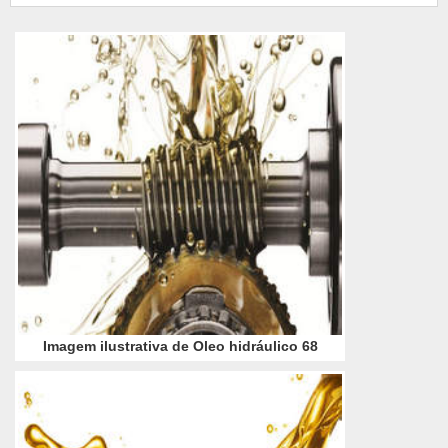
Informação de Segurança de Produto Químico
(FISPQ). Composição do produto Com base
mineral ...
Imagem ilustrativa de Oleo hidráulico 68