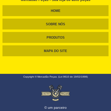
HOME
SOBRE NÓS
PRODUTOS
MAPA DO SITE
Copyright © Mercadão Peças. (Lei 9610 de 19/02/1998)
© um parceiro