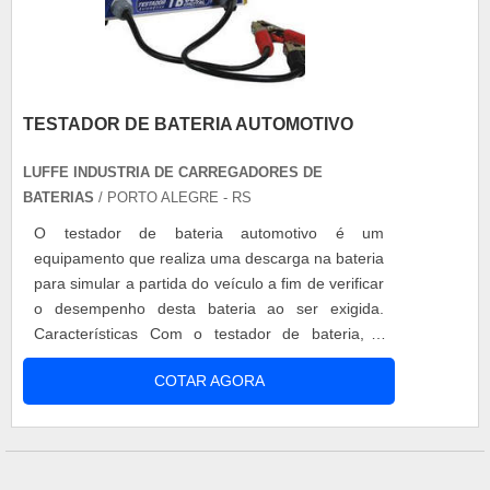
TESTADOR DE BATERIA AUTOMOTIVO
LUFFE INDUSTRIA DE CARREGADORES DE
BATERIAS
/ PORTO ALEGRE - RS
O testador de bateria automotivo é um
equipamento que realiza uma descarga na bateria
para simular a partida do veículo a fim de verificar
o desempenho desta bateria ao ser exigida.
Características Com o testador de bateria, é
possível verificar a tensão da bateria em repouso,
COTAR AGORA
ou tensão nominal e, a tensão real da bateria,
além de testar o alternador e o regulador do
alternador do veículo. Além disso o produto
possui display digital, mais pr....