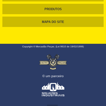
PRODUTOS
MAPA DO SITE
Copyright © Mercadão Peças. (Lei 9610 de 19/02/1998)
© um parceiro