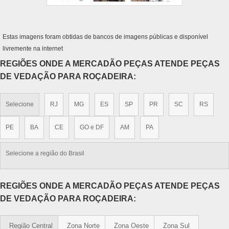
Estas imagens foram obtidas de bancos de imagens públicas e disponível
livremente na internet
REGIÕES ONDE A MERCADÃO PEÇAS ATENDE PEÇAS
DE VEDAÇÃO PARA ROÇADEIRA:
Selecione
RJ
MG
ES
SP
PR
SC
RS
PE
BA
CE
GO e DF
AM
PA
Selecione a região do Brasil
REGIÕES ONDE A MERCADÃO PEÇAS ATENDE PEÇAS
DE VEDAÇÃO PARA ROÇADEIRA:
Região Central
Zona Norte
Zona Oeste
Zona Sul