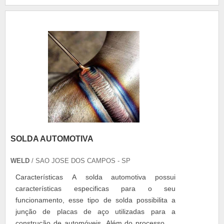
automático. Controle de corrente eletrônico em
todo o processo. Partida gradativa e automática
ao ligar ou ....
SOLDA AUTOMOTIVA
WELD
/ SAO JOSE DOS CAMPOS - SP
Características A solda automotiva possui
características especificas para o seu
funcionamento, esse tipo de solda possibilita a
junção de placas de aço utilizadas para a
construção de automóveis. Além do processo de