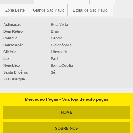
Zona Leste
Grande São Paulo
Litoral de São Paulo
Aclimação
Bela Vista
Bom Retiro
Brás
Cambuci
Centro
Consolação
Higienópolis
Glicério
Liberdade
Luz
Pari
República
Santa Cecília
Santa Efigênia
Sé
Vila Buarque
Mercadão Peças - Sua loja de auto peças
HOME
SOBRE NÓS