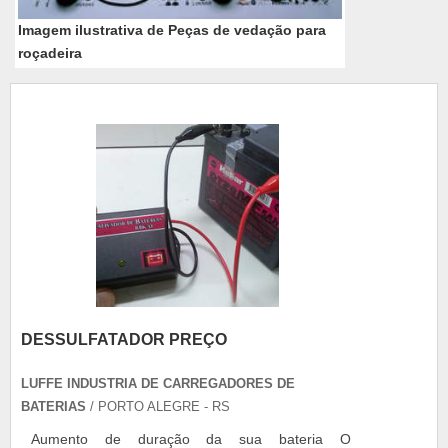
Imagem ilustrativa de Peças de vedação para
roçadeira
DESSULFATADOR PREÇO
LUFFE INDUSTRIA DE CARREGADORES DE
BATERIAS
/ PORTO ALEGRE - RS
Aumento de duração da sua bateria O