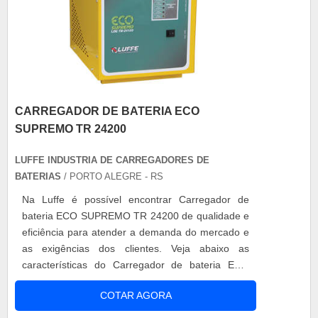
CARREGADOR DE BATERIA ECO
SUPREMO TR 24200
LUFFE INDUSTRIA DE CARREGADORES DE
BATERIAS
/ PORTO ALEGRE - RS
Na Luffe é possível encontrar Carregador de
bateria ECO SUPREMO TR 24200 de qualidade e
eficiência para atender a demanda do mercado e
as exigências dos clientes. Veja abaixo as
características do Carregador de bateria ECO
SUPREMO TR 24200: O Carregador de bateria
COTAR AGORA
ECO SUPREMO TR 24200 e suas vantagens:
Possui sistema de carga e equalização