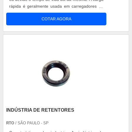
rápida é geralmente usada em carregadores de
baixo custo, isto significa aplicar níveis de
COTAR AGORA
correntes elevados para reduzir o tempo de
recarga. A elevação da corrente provoca
sobreaquecimento da bateria e por conseqüência
provoca a redução da vida útil da bater....
INDÚSTRIA DE RETENTORES
RTO
/ SÃO PAULO - SP