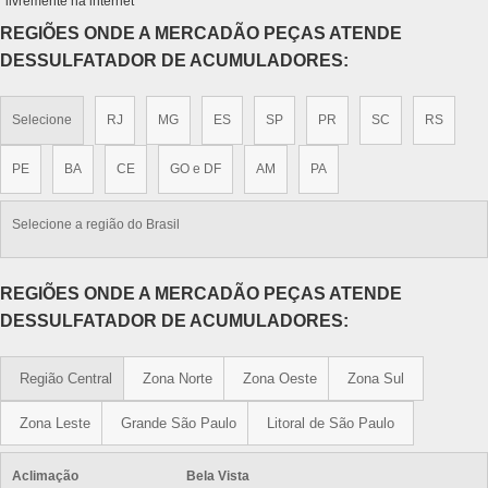
livremente na internet
REGIÕES ONDE A MERCADÃO PEÇAS ATENDE
DESSULFATADOR DE ACUMULADORES:
Selecione
RJ
MG
ES
SP
PR
SC
RS
PE
BA
CE
GO e DF
AM
PA
Selecione a região do Brasil
REGIÕES ONDE A MERCADÃO PEÇAS ATENDE
DESSULFATADOR DE ACUMULADORES:
Região Central
Zona Norte
Zona Oeste
Zona Sul
Zona Leste
Grande São Paulo
Litoral de São Paulo
Aclimação
Bela Vista