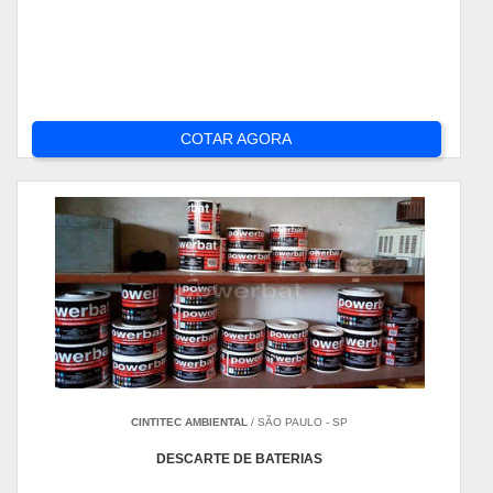
COTAR AGORA
CINTITEC AMBIENTAL
/ SÃO PAULO - SP
DESCARTE DE BATERIAS