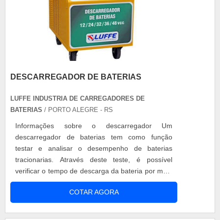
DESCARREGADOR DE BATERIAS
LUFFE INDUSTRIA DE CARREGADORES DE
BATERIAS
/ PORTO ALEGRE - RS
Informações sobre o descarregador Um
descarregador de baterias tem como função
testar e analisar o desempenho de baterias
tracionarias. Através deste teste, é possível
verificar o tempo de descarga da bateria por meio
de uma simulação de descarga, como se fosse a
COTAR AGORA
operação de uma máquina em uso. Todo este
processo é apresentado por um software que
demonstra graficamente o teste realizado na