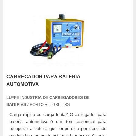
bateria, explicitando o tempo de carga, descarga
e auto....
CARREGADOR PARA BATERIA
AUTOMOTIVA
LUFFE INDUSTRIA DE CARREGADORES DE
BATERIAS
/ PORTO ALEGRE - RS
Carga rápida ou carga lenta? O carregador para
bateria automotiva é um item essencial para
recuperar a bateria que foi perdida por descuido
ou devido o tempo de vida útil da mesma. A carga