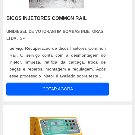
BICOS INJETORES COMMON RAIL
UNIDIESEL DE VOTORANTIM BOMBAS INJETORAS
LTDA
/ SP
Serviço Recuperação de Bicos Injetores Common
Rail. O serviço conta com a desmontagem do
injetor, limpeza, retífica da carcaça, troca de
peças e reparos, montagem e regulagem. Após
esse processo o injetor é avaliado sobre teste em
bancada com os parâmetros adequados para
COTAR AGORA
cada modelo. Especializados em sistema de
injeção a diesel, linha leve e pesada.