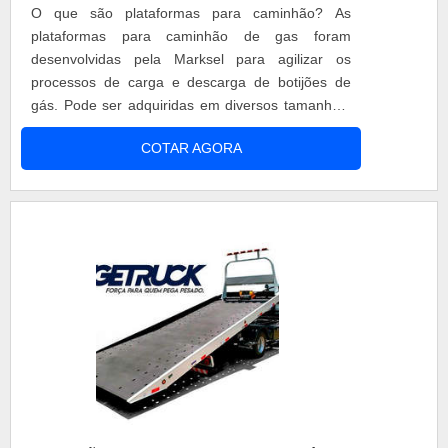
O que são plataformas para caminhão? As
plataformas para caminhão de gas foram
desenvolvidas pela Marksel para agilizar os
processos de carga e descarga de botijões de
gás. Pode ser adquiridas em diversos tamanhos,
espessuras, e capacidades de carga. Vantagens
COTAR AGORA
do produto - Agilidade de carga e descarga; -
Facilidade de manuseio; - Segurança para o
operador; - Otimização da mão de obra; Todas as
informações sobre os produtos ....