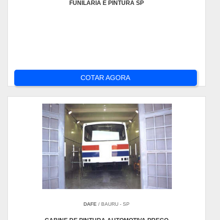
FUNILARIA E PINTURA SP
COTAR AGORA
DAFE
/ BAURU - SP