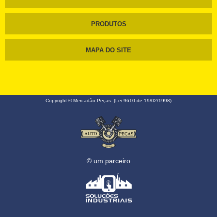
PRODUTOS
MAPA DO SITE
Copyright © Mercadão Peças. (Lei 9610 de 19/02/1998)
© um parceiro