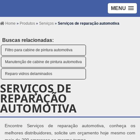
MENU
Home
»
Produtos
»
Serviços
»
Serviços de reparação automotiva
Buscas relacionadas:
Filtro para cabine de pintura automotiva
Manutenção de cabine de pintura automotiva
Reparo vidros delaminados
SERVIÇOS DE
REPARAÇÃO
AUTOMOTIVA
Encontre Serviços de reparação automotiva, conheça os
melhores distribuidores, solicite um orçamento hoje mesmo com