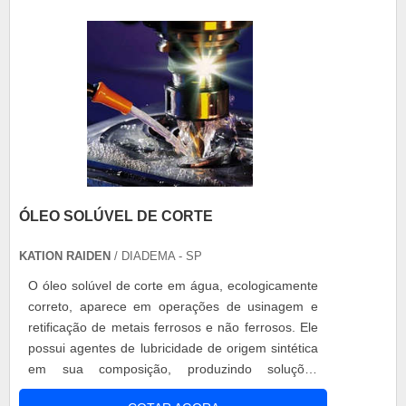
deixando a solução água + ácido, mais
concentrada e pr....
ÓLEO SOLÚVEL DE CORTE
KATION RAIDEN
/ DIADEMA - SP
O óleo solúvel de corte em água, ecologicamente
correto, aparece em operações de usinagem e
retificação de metais ferrosos e não ferrosos. Ele
possui agentes de lubricidade de origem sintética
em sua composição, produzindo soluções
estáveis e transparentes, que permitem a