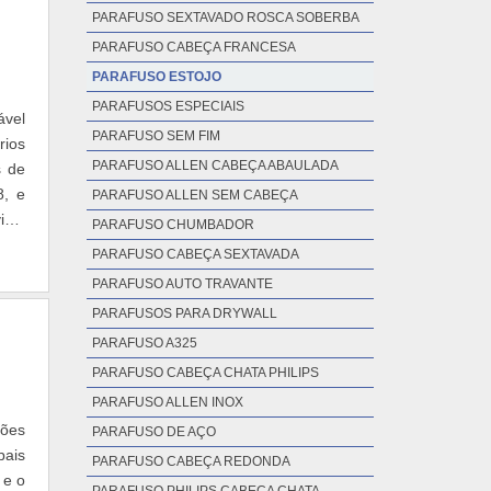
PARAFUSO SEXTAVADO ROSCA SOBERBA
PARAFUSO CABEÇA FRANCESA
PARAFUSO ESTOJO
PARAFUSOS ESPECIAIS
ável
PARAFUSO SEM FIM
rios
PARAFUSO ALLEN CABEÇA ABAULADA
s de
8, e
PARAFUSO ALLEN SEM CABEÇA
iço,
PARAFUSO CHUMBADOR
PARAFUSO CABEÇA SEXTAVADA
PARAFUSO AUTO TRAVANTE
PARAFUSOS PARA DRYWALL
PARAFUSO A325
PARAFUSO CABEÇA CHATA PHILIPS
PARAFUSO ALLEN INOX
sões
PARAFUSO DE AÇO
pais
PARAFUSO CABEÇA REDONDA
 e o