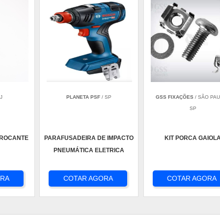
J
PLANETA PSF
/ SP
GSS FIXAÇÕES
/ SÃO PAU
SP
BROCANTE
PARAFUSADEIRA DE IMPACTO
KIT PORCA GAIOL
PNEUMÁTICA ELETRICA
ORA
COTAR AGORA
COTAR AGORA