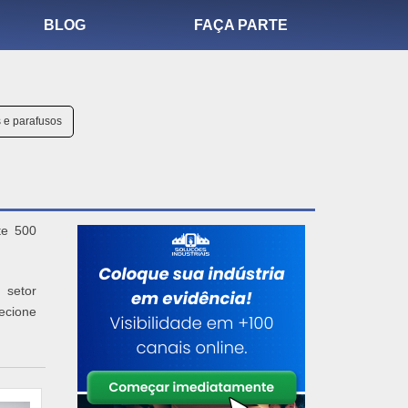
BLOG
FAÇA PARTE
 e parafusos
te 500
 setor
lecione