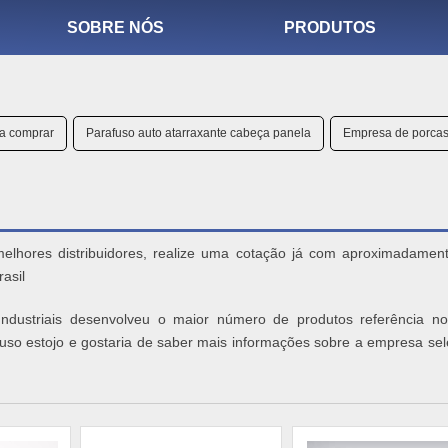
SOBRE NÓS
PRODUTOS
la comprar
Parafuso auto atarraxante cabeça panela
Empresa de porcas
elhores distribuidores, realize uma cotação já com aproximadamen
rasil
ndustriais desenvolveu o maior número de produtos referência no
afuso estojo e gostaria de saber mais informações sobre a empresa se