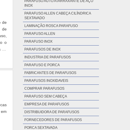
PARAFUSO AUTO ATARRAXANTE DE AÇO
INOX
PARAFUSO ALLEN CABEÇA CILÍNDRICA
SEXTAVADO
o de
LAMINAÇÃO ROSCA PARAFUSO
o de
PARAFUSO ALLEN
uso,
PARAFUSO INOX
mo o
a de
PARAFUSOS DE INOX
INDUSTRIA DE PARAFUSOS
PARAFUSO E PORCA
FABRICANTES DE PARAFUSOS
PARAFUSOS INOXIDAVEIS
COMPRAR PARAFUSOS
PARAFUSO SEM CABEÇA
EMPRESA DE PARAFUSOS
rcas
o em
DISTRIBUIDORA DE PARAFUSOS
FORNECEDORES DE PARAFUSOS
PORCA SEXTAVADA