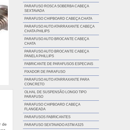
PARAFUSO ROSCA SOBERBA CABEÇA
SEXTAVADA
PARAFUSO CHIPBOARD CABEÇA CHATA
PARAFUSO AUTO ATARRAXANTE CABEÇA
CHATA PHILIPS
PARAFUSO AUTO BROCANTE CABEÇA
CHATA
PARAFUSO AUTO BROCANTE CABEÇA
PANELA PHILLIPS
FABRICANTE DE PARAFUSOS ESPECIAIS
FIXADOR DE PARAFUSO
PARAFUSO AUTO ATARRAXANTE PARA
CONCRETO
OLHAL DE SUSPENSÃO LONGO TIPO
PARAFUSO
PARAFUSO CHIPBOARD CABEÇA
FLANGEADA
PARAFUSOS FABRICANTES
r de
PARAFUSO SEXTAVADO ASTM A325