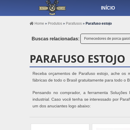
INÍCIO
Home
»
Produtos
»
Parafusos
»
Parafuso estojo
Buscas relacionadas:
Fornecedores de porca gaio
PARAFUSO ESTOJO
Receba orçamentos de Parafuso estojo, ache os m
fábricas de todo o Brasil gratuitamente para todo o B
Pensando no comprador, a ferramenta Soluções I
industrial. Caso você tenha se interessado por Par
um dos anuciantes logo abaixo: