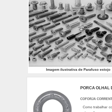
Imagem ilustrativa de Parafuso estojo
PORCA OLHAL D
COFORJA CORRENT
Como trabalhar co