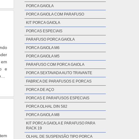
PORCA GAIOLA
PORCA GAIOLA COM PARAFUSO
KIT PORCA GAIOLA
PORCAS ESPECIAIS
PARAFUSO PORCA GAIOLA
endo
PORCA GAIOLA M6
nder
PORCA GAIOLA M5
e em
PARAFUSO COM PORCA GAIOLA
co e
PORCA SEXTAVADA AUTO TRAVANTE
ono;
FABRICA DE PARAFUSOS E PORCAS
PORCA DE AÇO
PORCAS E PARAFUSOS ESPECIAIS
PORCA OLHAL DIN 582
PORCA GAIOLA M8
KIT PORCA GAIOLA E PARAFUSO PARA
RACK 19
item
OLHAL DE SUSPENSÃO TIPO PORCA