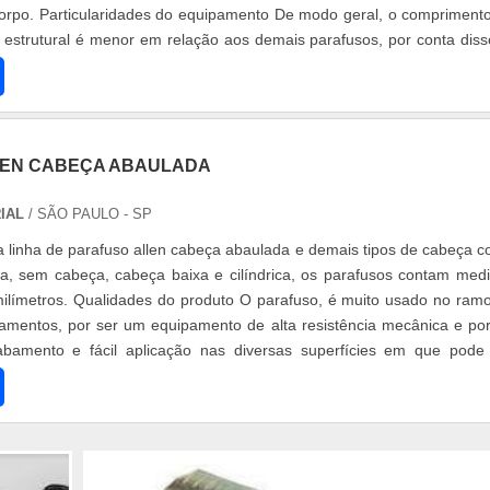
orpo. Particularidades do equipamento De modo geral, o compriment
 estrutural é menor em relação aos demais parafusos, por conta diss
LEN CABEÇA ABAULADA
RIAL
/ SÃO PAULO - SP
 linha de parafuso allen cabeça abaulada e demais tipos de cabeça 
a, sem cabeça, cabeça baixa e cilíndrica, os parafusos contam med
ilímetros. Qualidades do produto O parafuso, é muito usado no ram
mentos, por ser um equipamento de alta resistência mecânica e por
bamento e fácil aplicação nas diversas superfícies em que pode