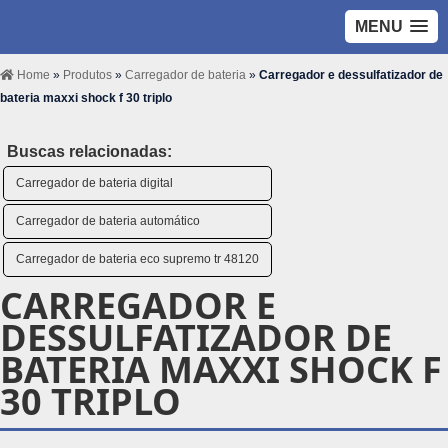
MENU
Home
»
Produtos
»
Carregador de bateria
»
Carregador e dessulfatizador de
bateria maxxi shock f 30 triplo
Buscas relacionadas:
Carregador de bateria digital
Carregador de bateria automático
Carregador de bateria eco supremo tr 48120
CARREGADOR E
DESSULFATIZADOR DE
BATERIA MAXXI SHOCK F
30 TRIPLO