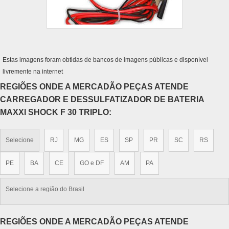
Estas imagens foram obtidas de bancos de imagens públicas e disponível
livremente na internet
REGIÕES ONDE A MERCADÃO PEÇAS ATENDE
CARREGADOR E DESSULFATIZADOR DE BATERIA
MAXXI SHOCK F 30 TRIPLO:
Selecione
RJ
MG
ES
SP
PR
SC
RS
PE
BA
CE
GO e DF
AM
PA
Selecione a região do Brasil
REGIÕES ONDE A MERCADÃO PEÇAS ATENDE