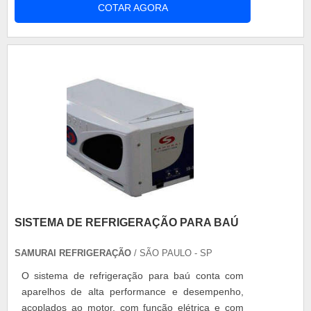
COTAR AGORA
indispensável para os reparos de automóveis.
Serviços disponibilizados - Fabricação,
Montagem, Soldagem e Inspeção de
Equipamentos, Tubulações e Estruturas Metálicas
- Soldagem Espe....
SISTEMA DE REFRIGERAÇÃO PARA BAÚ
SAMURAI REFRIGERAÇÃO
/ SÃO PAULO - SP
O sistema de refrigeração para baú conta com
aparelhos de alta performance e desempenho,
acoplados ao motor, com função elétrica e com