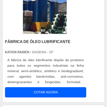
FÁBRICA DE ÓLEO LUBRIFICANTE
KATION RAIDEN
/ DIADEMA - SP
A fábrica de óleo lubrificante dispõe de produtos
para todos os segmentos industriais na linha
mineral, semi-sintético, sintético e biodegradável,
com agentes bactericidas, anti-corrosivos,
desengraxantes e fungicidas, formulados
conforme a necessidade do seu processo. O
COTAR AGORA
desenvolvimento de produtos e a assistência
técnica são o ponto forte, dispondo de técnicos
altamente qualificados para acompanhamentos