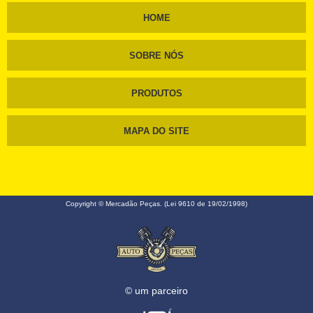
HOME
SOBRE NÓS
PRODUTOS
MAPA DO SITE
Copyright © Mercadão Peças. (Lei 9610 de 19/02/1998)
© um parceiro