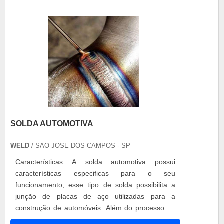
de processos, planejamento de lubrificação....
SOLDA AUTOMOTIVA
WELD
/ SAO JOSE DOS CAMPOS - SP
Características A solda automotiva possui
características especificas para o seu
funcionamento, esse tipo de solda possibilita a
junção de placas de aço utilizadas para a
construção de automóveis. Além do processo de
fabricação de peças a solda também é