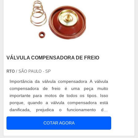
VÁLVULA COMPENSADORA DE FREIO
RTO
/ SÃO PAULO - SP
Importância da válvula compensadora A válvula
compensadora de freio é uma peça muito
importante para motos de todos os tipos. Isso
porque, quando a válvula compensadora está
danificada, prejudica o funcionamento dos
pistonetes, ocasionando em perda de força,
COTAR AGORA
consumo excessivo e mau funcionamento da
moto e possíveis acidentes causados pelo mal