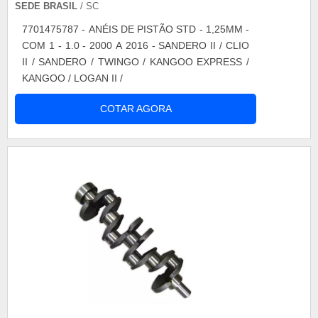
SEDE BRASIL
/ SC
7701475787 - ANÉIS DE PISTÃO STD - 1,25MM -
COM 1 - 1.0 - 2000 A 2016 - SANDERO II / CLIO
II / SANDERO / TWINGO / KANGOO EXPRESS /
KANGOO / LOGAN II /
COTAR AGORA