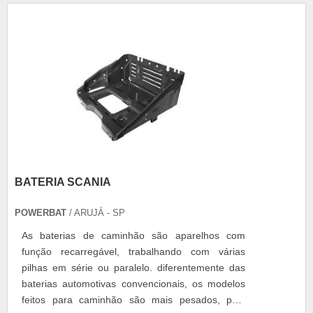
funcionamento. Válvulas com a RTO A RTO sabe
da importância de aliar a válvula compensadora
de freio....
BATERIA SCANIA
POWERBAT
/ ARUJÁ - SP
As baterias de caminhão são aparelhos com
função recarregável, trabalhando com várias
pilhas em série ou paralelo. diferentemente das
baterias automotivas convencionais, os modelos
feitos para caminhão são mais pesados, pela