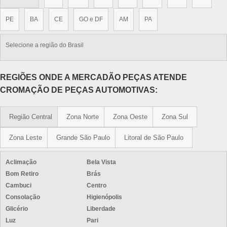
PE
BA
CE
GO e DF
AM
PA
Selecione a região do Brasil
REGIÕES ONDE A MERCADÃO PEÇAS ATENDE
CROMAÇÃO DE PEÇAS AUTOMOTIVAS:
Região Central
Zona Norte
Zona Oeste
Zona Sul
Zona Leste
Grande São Paulo
Litoral de São Paulo
Aclimação
Bela Vista
Bom Retiro
Brás
Cambuci
Centro
Consolação
Higienópolis
Glicério
Liberdade
Luz
Pari