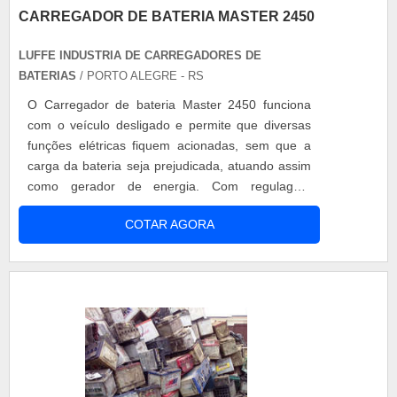
CARREGADOR DE BATERIA MASTER 2450
LUFFE INDUSTRIA DE CARREGADORES DE
BATERIAS
/ PORTO ALEGRE - RS
O Carregador de bateria Master 2450 funciona
com o veículo desligado e permite que diversas
funções elétricas fiquem acionadas, sem que a
carga da bateria seja prejudicada, atuando assim
como gerador de energia. Com regulagem
eletrônica de 1 a 50 ampéres conforme o tempo
COTAR AGORA
de carga, o Carregador de bateria Master 2450
pode carregar baterias de 06, 12 e 24 volts. O
aparelho entra em flutuação automática quando a
bateria estiver totalmente carreg....