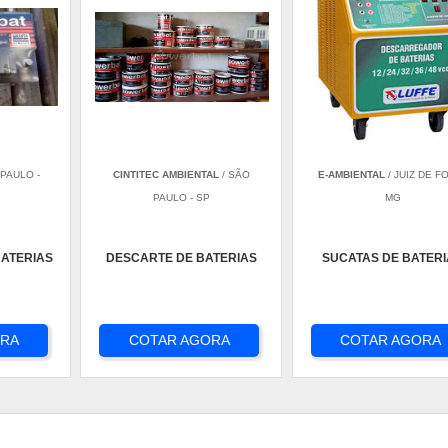
PAULO -
CINTITEC AMBIENTAL
/ SÃO
E-AMBIENTAL
/ JUIZ DE FO
PAULO - SP
MG
BATERIAS
DESCARTE DE BATERIAS
SUCATAS DE BATER
ORA
COTAR AGORA
COTAR AGORA