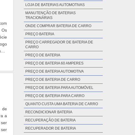
LOJA DE BATERIAS AUTOMOTIVAS
MANUTENÇÃO DE BATERIAS
TRACIONÁRIAS
 com
ONDE COMPRAR BATERIA DE CARRO
. Os
PREÇO BATERIA
écie
PREÇO CARREGADOR DE BATERIA DE
fogo
CARRO
ssar
PREÇO DE BATERIA
PREÇO DE BATERIA 60 AMPERES
PREÇO DE BATERIA AUTOMOTIVA
PREÇO DE BATERIA DE CARRO
PREÇO DE BATERIA PARA AUTOMÓVEL
PREÇO DE BATERIA PARA CARRO
QUANTO CUSTA UMA BATERIA DE CARRO
o de
RECONDICIONAR BATERIA
ra a
RECUPERAÇÃO DE BATERIA
 ser
RECUPERADOR DE BATERIA
 ser