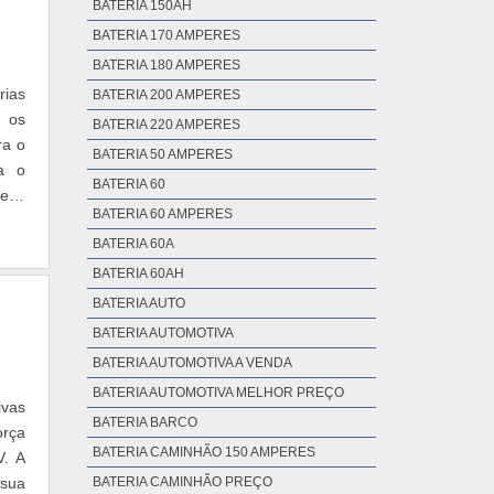
BATERIA 150AH
BATERIA 170 AMPERES
BATERIA 180 AMPERES
rias
BATERIA 200 AMPERES
, os
BATERIA 220 AMPERES
ra o
BATERIA 50 AMPERES
a o
BATERIA 60
eio,
BATERIA 60 AMPERES
BATERIA 60A
BATERIA 60AH
BATERIA AUTO
BATERIA AUTOMOTIVA
BATERIA AUTOMOTIVA A VENDA
BATERIA AUTOMOTIVA MELHOR PREÇO
ivas
BATERIA BARCO
orça
BATERIA CAMINHÃO 150 AMPERES
V. A
 sua
BATERIA CAMINHÃO PREÇO