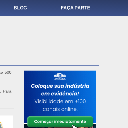
BLOG
FAÇA PARTE
te 500
. Para