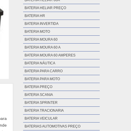
BATERIA HELIAR 60A
BATERIA HELIAR PREÇO
BATERIA HR
BATERIA INVERTIDA
BATERIA MOTO
BATERIA MOURA 60
BATERIA MOURA 60 A
BATERIA MOURA 60 AMPERES
BATERIA NÁUTICA
BATERIA PARA CARRO
BATERIA PARA MOTO
BATERIA PREÇO
BATERIA SCANIA
BATERIA SPRINTER
BATERIA TRACIONARIA
para
BATERIA VEICULAR
ende
BATERIAS AUTOMOTIVAS PREÇO