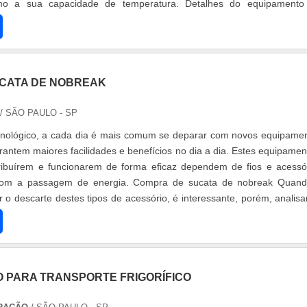
omo a sua capacidade de temperatura. Detalhes do equipament
frigeraçã....
CATA DE NOBREAK
/ SÃO PAULO - SP
nológico, a cada dia é mais comum se deparar com novos equipame
rantem maiores facilidades e benefícios no dia a dia. Estes equipamen
ribuírem e funcionarem de forma eficaz dependem de fios e acessó
com a passagem de energia. Compra de sucata de nobreak Quan
r o descarte destes tipos de acessório, é interessante, porém, analisa
.
 PARA TRANSPORTE FRIGORÍFICO