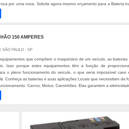
troca por uma nova. Solicite agora mesmo orçamento para a Bateria tra
NHÃO 150 AMPERES
/ SÃO PAULO - SP
 equipamentos que compõem o maquinário de um veículo, as baterias
is. Isso porque estes equipamentos têm a função de proporcion
para o pleno funcionamento do veículo, o que seria impossível caso 
 lá. Conheça as baterias e suas aplicações Locais que necessitam da f
funcionamento: Carros; Motos; Caminhões. Elas garantem a eletricidade