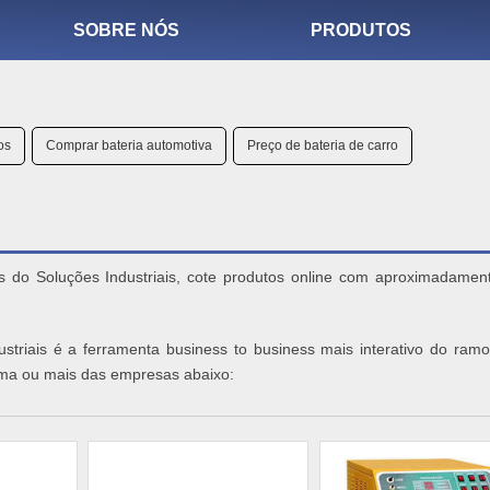
SOBRE NÓS
PRODUTOS
os
Comprar bateria automotiva
Preço de bateria de carro
s do Soluções Industriais, cote produtos online com aproximadamen
striais é a ferramenta business to business mais interativo do ramo
 uma ou mais das empresas abaixo: