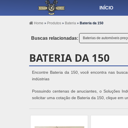
INÍCIO
Home
»
Produtos
»
Bateria
»
Bateria da 150
Buscas relacionadas:
Baterias de automóveis preç
BATERIA DA 150
Encontre Bateria da 150, você encontra nas busca
indústrias
Possuindo centenas de anuciantes, o Soluções Indu
solicitar uma cotação de Bateria da 150, clique em