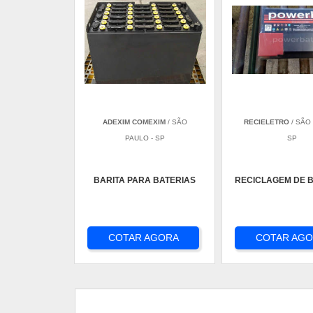
ADEXIM COMEXIM
/ SÃO
RECIELETRO
/ SÃO 
PAULO - SP
SP
BARITA PARA BATERIAS
RECICLAGEM DE 
COTAR AGORA
COTAR AG