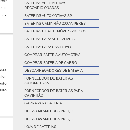
rtar
BATERIAS AUTOMOTIVAS
er o
RECONDICIONADAS
s de
BATERIAS AUTOMOTIVAS SP
BATERIAS CAMINHÃO 200 AMPERES
BATERIAS DE AUTOMÓVEIS PREÇOS
BATERIAS PARA AUTOMÓVEIS
BATERIAS PARA CAMINHÃO
COMPRAR BATERIA AUTOMOTIVA
COMPRAR BATERIA DE CARRO
ores
DESCARREGADORES DE BATERIA
olve
FORNECEDOR DE BATERIAS
ento
AUTOMOTIVAS
duto
FORNECEDOR DE BATERIAS PARA
CAMINHÃO
o um
GARRA PARA BATERIA
HELIAR 60 AMPERES PREÇO
HELIAR 65 AMPERES PREÇO
LOJA DE BATERIAS