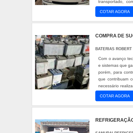
transportado, c
equipamentos de re
COTAR AGORA
COMPRA DE SU
BATERIAS ROBERT
Com o avanço tec
e sistemas que ga
porém, para cont
que contribuam 
necessário realiza
este equipamen...
COTAR AGORA
REFRIGERAÇÃO