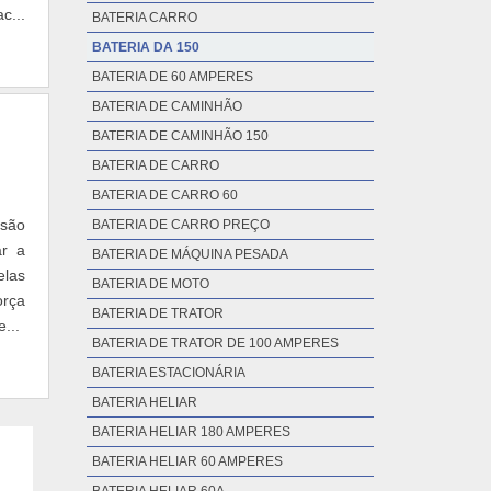
c...
BATERIA CARRO
BATERIA DA 150
BATERIA DE 60 AMPERES
BATERIA DE CAMINHÃO
BATERIA DE CAMINHÃO 150
BATERIA DE CARRO
BATERIA DE CARRO 60
 são
BATERIA DE CARRO PREÇO
ar a
BATERIA DE MÁQUINA PESADA
elas
BATERIA DE MOTO
orça
BATERIA DE TRATOR
...
BATERIA DE TRATOR DE 100 AMPERES
BATERIA ESTACIONÁRIA
BATERIA HELIAR
BATERIA HELIAR 180 AMPERES
BATERIA HELIAR 60 AMPERES