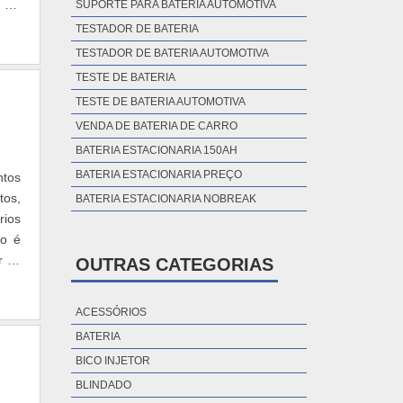
o Os
SUPORTE PARA BATERIA AUTOMOTIVA
TESTADOR DE BATERIA
TESTADOR DE BATERIA AUTOMOTIVA
TESTE DE BATERIA
TESTE DE BATERIA AUTOMOTIVA
VENDA DE BATERIA DE CARRO
BATERIA ESTACIONARIA 150AH
BATERIA ESTACIONARIA PREÇO
ntos
tos,
BATERIA ESTACIONARIA NOBREAK
rios
do é
r se
OUTRAS CATEGORIAS
ACESSÓRIOS
BATERIA
BICO INJETOR
BLINDADO