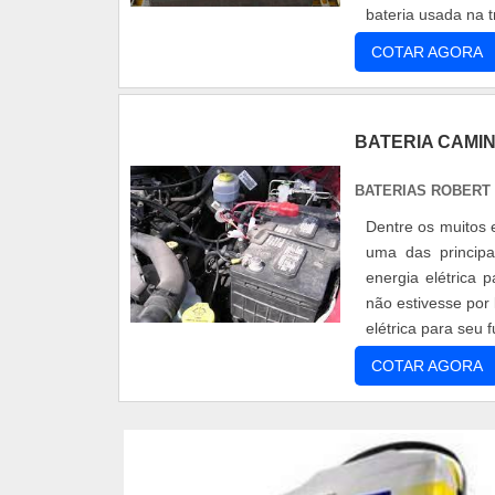
bateria usada na 
COTAR AGORA
BATERIA CAMI
BATERIAS ROBERT
Dentre os muitos
uma das principa
energia elétrica 
não estivesse por
elétrica para seu 
COTAR AGORA