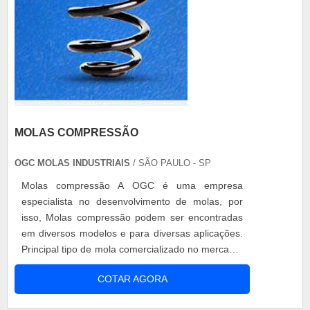
MOLAS COMPRESSÃO
OGC MOLAS INDUSTRIAIS
/ SÃO PAULO - SP
Molas compressão A OGC é uma empresa
especialista no desenvolvimento de molas, por
isso, Molas compressão podem ser encontradas
em diversos modelos e para diversas aplicações.
Principal tipo de mola comercializado no mercado,
as Molas compressão tem a função de absorver
COTAR AGORA
as irregularidades do terreno, controlar a altura e
atuar sobre o alinhamento e equilíbrio da