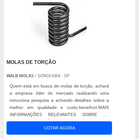
MOLAS DE TORÇÃO
WALB MOLAS
/ SOROCABA - SP
Quem está em busca de molas de torção, achará
a empresa líder do mercado realizando uma
minuciosa pesquisa e achando detalhes sobre a
melhor em qualidade e custo-benefício.MAIS
INFORMAÇÕES RELEVANTES SOBRE AS
MOLAS DE TORÇÃOQuem busca por molas de
COTAR AGORA
torção em uma empresa inovadora, acha a Walb
Molas. A empresa trabalha com mola cônica de