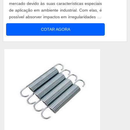
mercado devido às suas características especiais
de aplicação em ambiente industrial. Com elas, é
possível absorver impactos em irregularidades de
terrenos, controlando alturas de alinhamento e
COTAR AGORA
equilíbrio de suspensão, permitindo suavidade ao
processo de suspensão de carga. Especialista no
desenvolvimento de peças para diversos setores
industriais, ...