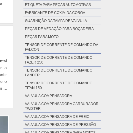
alto
ETIQUETA PARA PEÇAS AUTOMOTIVAS
FABRICANTE DE COXIM DA COROA
GUARNIÇÃO DA TAMPA DE VALVULA
PEÇAS DE VEDAÇÃO PARA ROÇADEIRA
PEÇAS PARA MOTO
TENSOR DE CORRENTE DE COMANDO DA
FALCON
TENSOR DE CORRENTE DE COMANDO
ntal
FAZER 250
ar a
TENSOR DE CORRENTE DE COMANDO
ntir
LANDER
 e o
TENSOR DE CORRENTE DE COMANDO
im o
TITAN 150
VALVULA COMPENSADORA
VALVULA COMPENSADORA CARBURADOR
TWISTER
VALVULA COMPENSADORA DE FREIO
VALVULA COMPENSADORA DE PRESSÃO
VALVULA COMPENSADORA PARA MOTOS