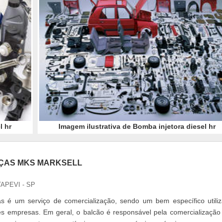
l hr
Imagem ilustrativa de Bomba injetora diesel hr
ÇAS MKS MARKSELL
TAPEVI - SP
s é um serviço de comercialização, sendo um bem específico utili
s empresas. Em geral, o balcão é responsável pela comercialização