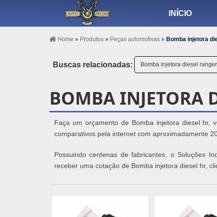
INÍCIO
Home
»
Produtos
»
Peças automotivas
»
Bomba injetora die
Buscas relacionadas:
Bomba injetora diesel ranger
BOMBA INJETORA D
Faça um orçamento de Bomba injetora diesel hr, voc
comparativos pela internet com aproximadamente 20
Possuindo centenas de fabricantes, o Soluções Indu
receber uma cotação de Bomba injetora diesel hr, c