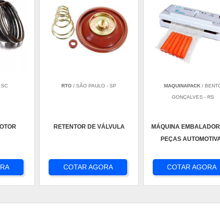
 SC
RTO
/ SÃO PAULO - SP
MAQUINAPACK
/ BENT
GONÇALVES - RS
MOTOR
RETENTOR DE VÁLVULA
MÁQUINA EMBALADOR
PEÇAS AUTOMOTIV
ORA
COTAR AGORA
COTAR AGORA