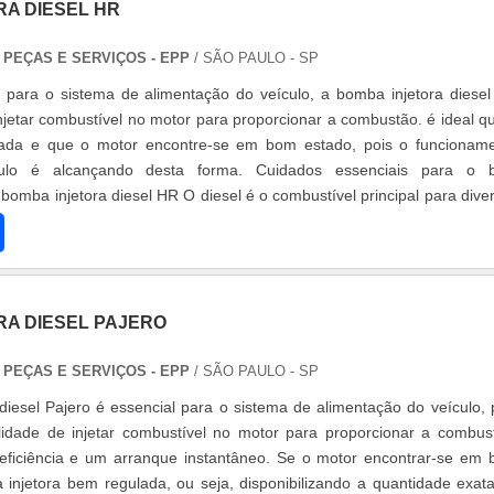
RA DIESEL HR
 PEÇAS E SERVIÇOS - EPP
/ SÃO PAULO - SP
 para o sistema de alimentação do veículo, a bomba injetora diese
njetar combustível no motor para proporcionar a combustão. é ideal q
lada e que o motor encontre-se em bom estado, pois o funcionam
culo é alcançando desta forma. Cuidados essenciais para o 
bomba injetora diesel HR O diesel é o combustível principal para dive
...
RA DIESEL PAJERO
 PEÇAS E SERVIÇOS - EPP
/ SÃO PAULO - SP
diesel Pajero é essencial para o sistema de alimentação do veículo, 
lidade de injetar combustível no motor para proporcionar a combus
 eficiência e um arranque instantâneo. Se o motor encontrar-se em
injetora bem regulada, ou seja, disponibilizando a quantidade exat