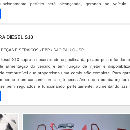
funcionamento perfeito será alcançando, gerando ao veículo 
is...
A DIESEL S10
 PEÇAS E SERVIÇOS - EPP
/ SÃO PAULO - SP
diesel S10 supre a necessidade específica da picape pois é fundame
e alimentação do veículo e tem função de injetar e disponibiliz
 de combustível que proporciona uma combustão completa. Para gara
sempenho e um consumo preciso, é necessário que a bomba injetora
-se bem regulados e funcionando perfeitamente, aumentando ass
veículo ...