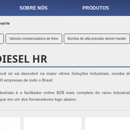
SOBRE NÓS
PRODUTOS
sel hr
Valvula compensadora de freio
Bomba de alta pressão diesel master
IESEL HR
ê só vai descobrir na maior vitrine Soluções Industriais, receba di
0 empresas de todo o Brasil
striais é o facilitador online B2B mais completo do ramo industrial
lique em um dos fornecedores logo abaixo: