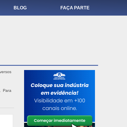
BLOG
FAÇA PARTE
versos
. Para