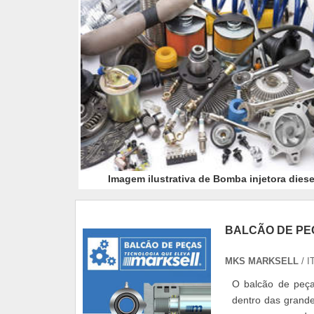
Imagem ilustrativa de Bomba injetora diese
BALCÃO DE PE
MKS MARKSELL
/ I
O balcão de peça
dentro das grande