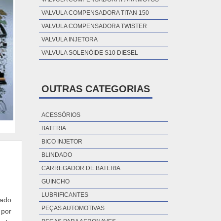
VALVULA COMPENSADORA TITAN 150
VALVULA COMPENSADORA TWISTER
VALVULA INJETORA
VALVULA SOLENÓIDE S10 DIESEL
OUTRAS CATEGORIAS
ACESSÓRIOS
BATERIA
BICO INJETOR
BLINDADO
CARREGADOR DE BATERIA
GUINCHO
LUBRIFICANTES
zado
PEÇAS AUTOMOTIVAS
 por