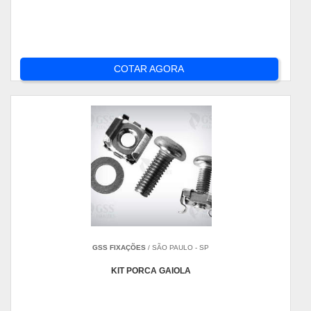
COTAR AGORA
GSS FIXAÇÕES
/ SÃO PAULO - SP
KIT PORCA GAIOLA