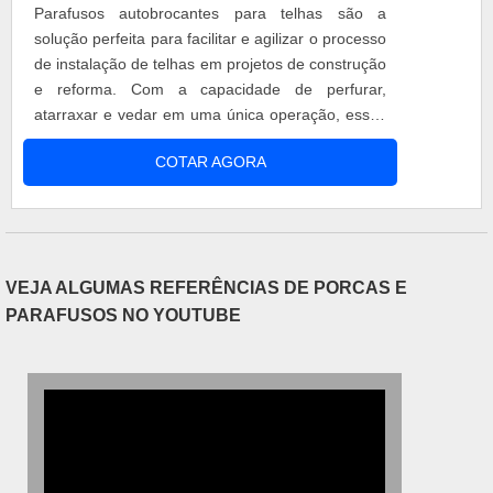
Parafusos autobrocantes para telhas são a
solução perfeita para facilitar e agilizar o processo
de instalação de telhas em projetos de construção
e reforma. Com a capacidade de perfurar,
atarraxar e vedar em uma única operação, esses
parafusos inovadores economizam tempo,
COTAR AGORA
esforço e dinheiro.
VEJA ALGUMAS REFERÊNCIAS DE PORCAS E
PARAFUSOS NO YOUTUBE