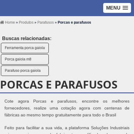
MENU
Home
»
Produtos
»
Parafusos
»
Porcas e parafusos
Buscas relacionadas:
Ferramenta porca gaiola
Porca gaiola m8
Parafuso porca gaiola
PORCAS E PARAFUSOS
Cote agora Porcas e parafusos, encontre os melhores
fornecedores, realize uma cotação agora com centenas de
fábricas ao mesmo tempo gratuitamente para todo o Brasil
Feito para facilitar a sua vida, a plataforma Soluções Industriais