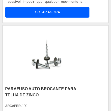
possível impedir que qualquer movimento seja
realizado sem antes remover a porca.
COTAR AGORA
Informações técnicas Para que essas porcas
sejam fabricadas com o máximo de qualidade, é
necessário seguir rigorosos padrões, garantindo
que o seu uso não resultará em acidentes, evi....
PARAFUSO AUTO BROCANTE PARA
TELHA DE ZINCO
ARCAFER
/ RJ