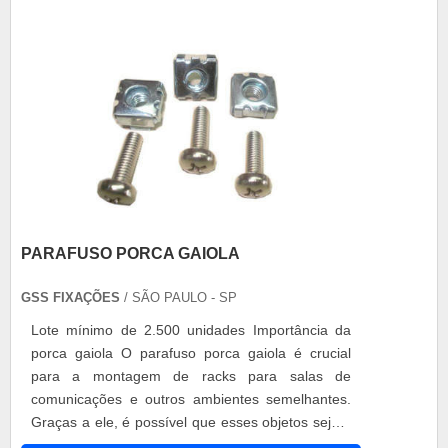
de parafusos e produtos similares, como....
PARAFUSO PORCA GAIOLA
GSS FIXAÇÕES
/ SÃO PAULO - SP
Lote mínimo de 2.500 unidades Importância da
porca gaiola O parafuso porca gaiola é crucial
para a montagem de racks para salas de
comunicações e outros ambientes semelhantes.
Graças a ele, é possível que esses objetos sejam
fixados e que se mantenham em pé,