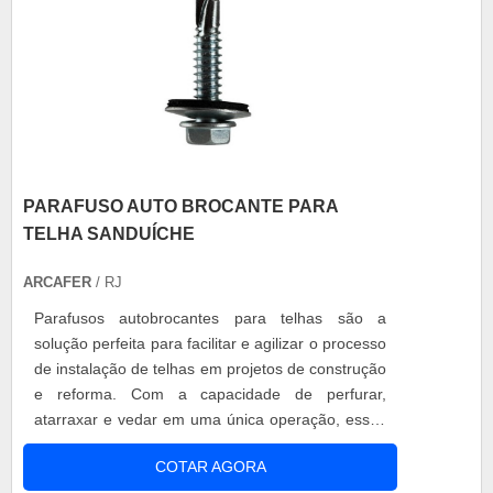
PARAFUSO AUTO BROCANTE PARA
TELHA SANDUÍCHE
ARCAFER
/ RJ
Parafusos autobrocantes para telhas são a
solução perfeita para facilitar e agilizar o processo
de instalação de telhas em projetos de construção
e reforma. Com a capacidade de perfurar,
atarraxar e vedar em uma única operação, esses
parafusos inovadores economizam tempo,
COTAR AGORA
esforço e dinheiro.