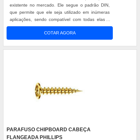
existente no mercado. Ele segue o padrão DIN,
que permite que ele seja utilizado em inúmeras
aplicações, sendo compatível com todas elas e
proporcionando uma fixação segura e eficiente.
COTAR AGORA
Características técnicas Esse tipo de parafuso é
fabricado de forma personalizada e, por isso, é
importante que as medidas usadas correspondam
às que estão presentes no....
PARAFUSO CHIPBOARD CABEÇA
FLANGEADA PHILLIPS