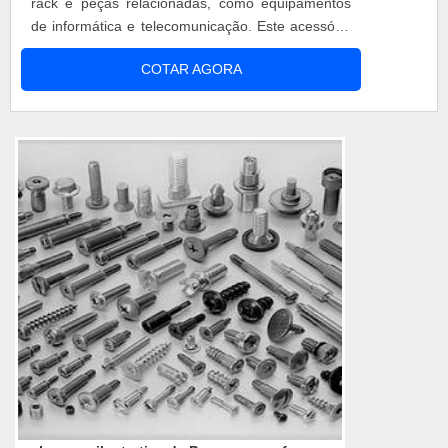
rack e peças relacionadas, como equipamentos
de informática e telecomunicação. Este acessório
é de alta funcionalidade e a sua utilização exclui a
COTAR AGORA
inserção de outros materiais ou métodos para
fixação. Conheça as principais aplicações desse
produto Gabinetes; Frontais; Bandejas; Patch
painel; Entre outros. A ...