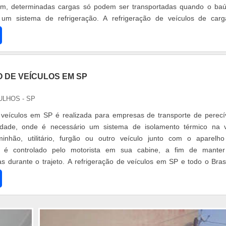
rém, determinadas cargas só podem ser transportadas quando o ba
um sistema de refrigeração. A refrigeração de veículos de car
 o transporte ...
 DE VEÍCULOS EM SP
ULHOS - SP
 veículos em SP é realizada para empresas de transporte de perecí
idade, onde é necessário um sistema de isolamento térmico na 
inhão, utilitário, furgão ou outro veículo junto com o aparelh
ue é controlado pelo motorista em sua cabine, a fim de mante
as durante o trajeto. A refrigeração de veículos em SP e todo o Bras
o para com...