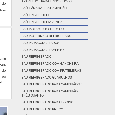
APARELHOS PARA FRIGORÍFICOS
ú do
BAÚ CÂMARA FRIA CAMINHÃO
ga é
BAÚ FRIGORÍFICO
BAÚ FRIGORÍFICO A VENDA
BAÚ ISOLAMENTO TÉRMICO
BAÚ ISOTERMICO REFRIGERADO
BAÚ PARA CONGELADOS
BAÚ PARA CONGELAMENTO
BAÚ REFRIGERADO
veis
BAÚ REFRIGERADO COM GANCHEIRA
van,
o de
BAÚ REFRIGERADO COM PRATELEIRAS
r as
BAÚ REFRIGERADO GUARULHOS
il O
BAÚ REFRIGERADO PARA CAMINHÃO 3 4
BAÚ REFRIGERADO PARA CAMINHÃO
TRÊS QUARTO
BAÚ REFRIGERADO PARA FIORINO
BAÚ REFRIGERADO PREÇO