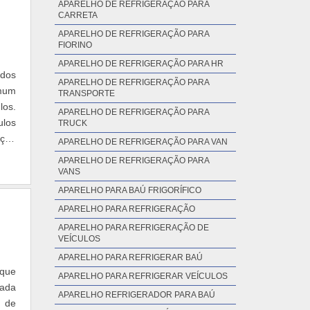
APARELHO DE REFRIGERAÇÃO PARA
CARRETA
APARELHO DE REFRIGERAÇÃO PARA
FIORINO
APARELHO DE REFRIGERAÇÃO PARA HR
 dos
APARELHO DE REFRIGERAÇÃO PARA
omum
TRANSPORTE
los.
APARELHO DE REFRIGERAÇÃO PARA
ulos
TRUCK
ação
APARELHO DE REFRIGERAÇÃO PARA VAN
APARELHO DE REFRIGERAÇÃO PARA
VANS
APARELHO PARA BAÚ FRIGORÍFICO
APARELHO PARA REFRIGERAÇÃO
APARELHO PARA REFRIGERAÇÃO DE
VEÍCULOS
APARELHO PARA REFRIGERAR BAÚ
 que
APARELHO PARA REFRIGERAR VEÍCULOS
tada
APARELHO REFRIGERADOR PARA BAÚ
 de