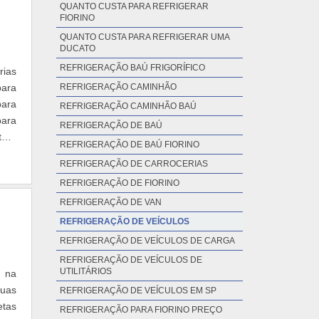
QUANTO CUSTA PARA REFRIGERAR
FIORINO
QUANTO CUSTA PARA REFRIGERAR UMA
DUCATO
REFRIGERAÇÃO BAÚ FRIGORÍFICO
rias
para
REFRIGERAÇÃO CAMINHÃO
para
REFRIGERAÇÃO CAMINHÃO BAÚ
para
REFRIGERAÇÃO DE BAÚ
tura
REFRIGERAÇÃO DE BAÚ FIORINO
REFRIGERAÇÃO DE CARROCERIAS
REFRIGERAÇÃO DE FIORINO
REFRIGERAÇÃO DE VAN
REFRIGERAÇÃO DE VEÍCULOS
REFRIGERAÇÃO DE VEÍCULOS DE CARGA
REFRIGERAÇÃO DE VEÍCULOS DE
UTILITÁRIOS
 na
duas
REFRIGERAÇÃO DE VEÍCULOS EM SP
etas
REFRIGERAÇÃO PARA FIORINO PREÇO