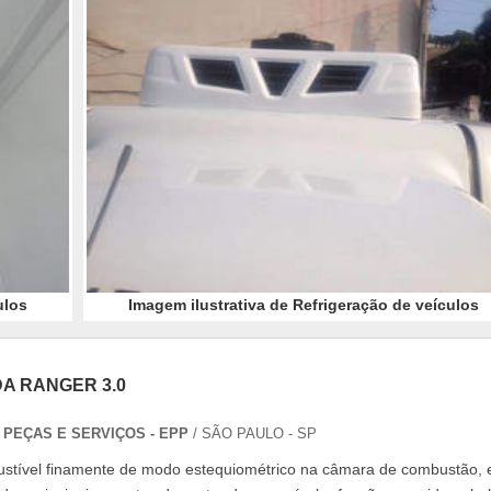
ulos
Imagem ilustrativa de Refrigeração de veículos
DA RANGER 3.0
PEÇAS E SERVIÇOS - EPP
/ SÃO PAULO - SP
ustível finamente de modo estequiométrico na câmara de combustão, 