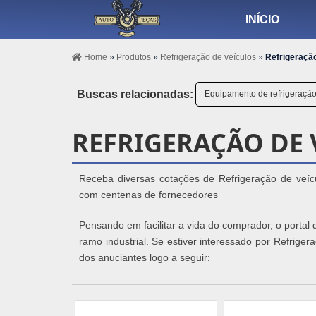
INÍCIO
Home
»
Produtos
»
Refrigeração de veículos
»
Refrigeração
Buscas relacionadas:
Equipamento de refrigeração 
REFRIGERAÇÃO DE 
Receba diversas cotações de Refrigeração de veícu
com centenas de fornecedores
Pensando em facilitar a vida do comprador, o portal
ramo industrial. Se estiver interessado por Refrige
dos anuciantes logo a seguir: