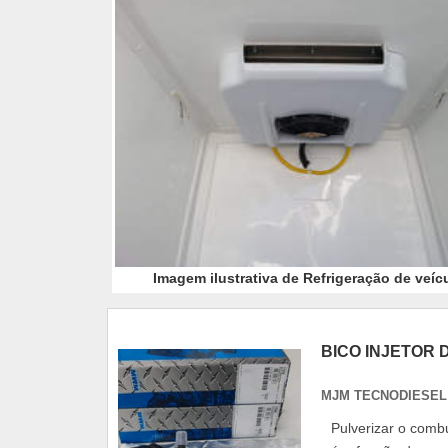
Imagem ilustrativa de Refrigeração de veíc
BICO INJETOR 
MJM TECNODIESEL 
Pulverizar o comb