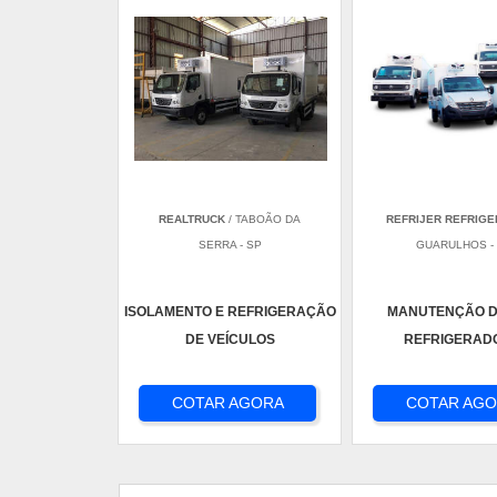
REALTRUCK
/ TABOÃO DA
REFRIJER REFRIG
SERRA - SP
GUARULHOS -
ISOLAMENTO E REFRIGERAÇÃO
MANUTENÇÃO D
DE VEÍCULOS
REFRIGERAD
COTAR AGORA
COTAR AG