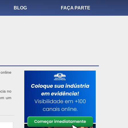
BLOG
FAÇA PARTE
online
ncia no
e em um