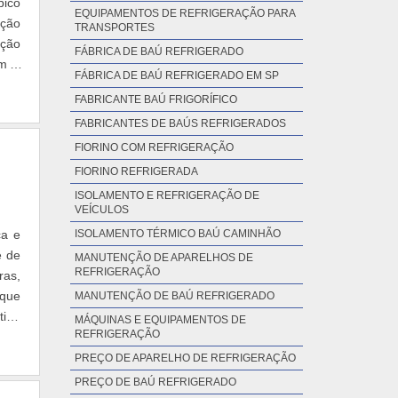
bico
EQUIPAMENTOS DE REFRIGERAÇÃO PARA
eção
TRANSPORTES
ição
FÁBRICA DE BAÚ REFRIGERADO
em a
FÁBRICA DE BAÚ REFRIGERADO EM SP
FABRICANTE BAÚ FRIGORÍFICO
FABRICANTES DE BAÚS REFRIGERADOS
FIORINO COM REFRIGERAÇÃO
FIORINO REFRIGERADA
ISOLAMENTO E REFRIGERAÇÃO DE
VEÍCULOS
ça e
ISOLAMENTO TÉRMICO BAÚ CAMINHÃO
e de
MANUTENÇÃO DE APARELHOS DE
REFRIGERAÇÃO
ras,
 que
MANUTENÇÃO DE BAÚ REFRIGERADO
tipo
MÁQUINAS E EQUIPAMENTOS DE
REFRIGERAÇÃO
PREÇO DE APARELHO DE REFRIGERAÇÃO
PREÇO DE BAÚ REFRIGERADO