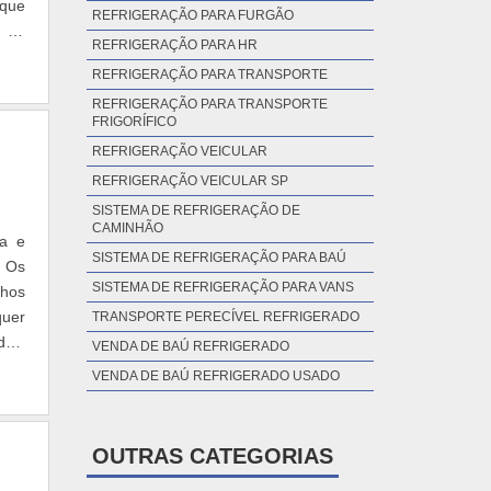
 que
REFRIGERAÇÃO PARA FURGÃO
e de
REFRIGERAÇÃO PARA HR
REFRIGERAÇÃO PARA TRANSPORTE
REFRIGERAÇÃO PARA TRANSPORTE
FRIGORÍFICO
REFRIGERAÇÃO VEICULAR
REFRIGERAÇÃO VEICULAR SP
SISTEMA DE REFRIGERAÇÃO DE
CAMINHÃO
ça e
SISTEMA DE REFRIGERAÇÃO PARA BAÚ
. Os
SISTEMA DE REFRIGERAÇÃO PARA VANS
nhos
quer
TRANSPORTE PERECÍVEL REFRIGERADO
dois
VENDA DE BAÚ REFRIGERADO
VENDA DE BAÚ REFRIGERADO USADO
OUTRAS CATEGORIAS