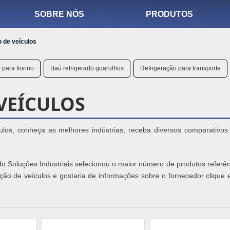
SOBRE NÓS
PRODUTOS
 de veículos
para fiorino
Baú refrigerado guarulhos
Refrigeração para transporte
VEÍCULOS
los, conheça as melhores indústrias, receba diversos comparativos 
 do Soluções Industriais selecionou o maior número de produtos referê
ração de veículos e gostaria de informações sobre o fornecedor cliqu