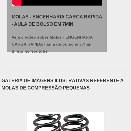
realizadas as atividades e equipamentos de última
geração. Tudo isso, somado à performance de
uma equipe multidisciplinar de consultores
MOLAS - ENGENHARIA CARGA RÁPIDA
associados e profissionais qualificados, garantem
- AULA DE BOLSO EM 7MIN
o sucesso de cada cliente de ponta a ponta.
Veja o vídeo sobre Molas - ENGENHARIA
CARGA RÁPIDA - aula de bolso em 7min
direto no Youtube
GALERIA DE IMAGENS ILUSTRATIVAS REFERENTE A
MOLAS DE COMPRESSÃO PEQUENAS