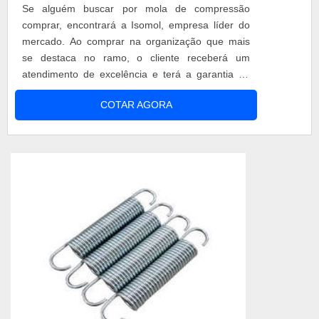
Se alguém buscar por mola de compressão
comprar, encontrará a Isomol, empresa líder do
mercado. Ao comprar na organização que mais
se destaca no ramo, o cliente receberá um
atendimento de excelência e terá a garantia de
adquirir produtos que solucionem qualquer
COTAR AGORA
demanda.Quando a busca é por mola de
compressão comprar, com os colaboradores da
Isomol o cliente encontrará ótima qualidade e
produtos confeccionados a partir de diversas
matéri...