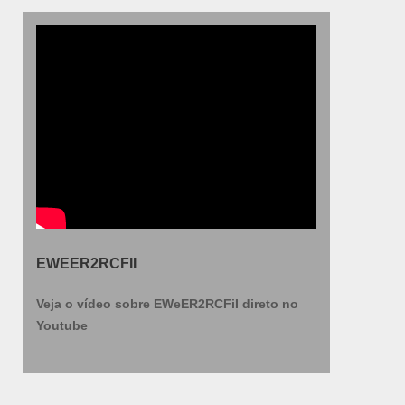
EWEER2RCFII
Veja o vídeo sobre EWeER2RCFiI direto no
Youtube