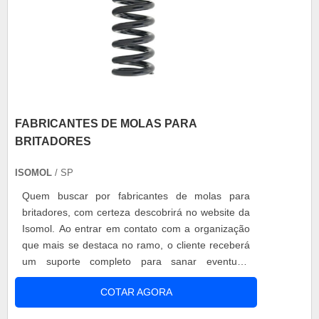
FABRICANTES DE MOLAS PARA
BRITADORES
ISOMOL
/ SP
Quem buscar por fabricantes de molas para
britadores, com certeza descobrirá no website da
Isomol. Ao entrar em contato com a organização
que mais se destaca no ramo, o cliente receberá
um suporte completo para sanar eventuais
dúvidas sobre o produto a ser adquirido.MAIS
COTAR AGORA
INFORMAÇÕES SOBRE FABRICANTES DE
MOLAS PARA BRITADORESQuem quer achar