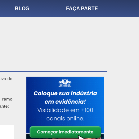
BLOG
FAÇA PARTE
tiva de
do ramo
ante: