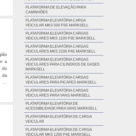
PLATAFORMA DE ELEVAÇÃO PARA
CAMINHÕES
PLATAFORMA ELEVATÓRIA CARGA
VEICULAR MKS 500 P3E MARKSELL
PLATAFORMA ELEVATÓRIA CARGAS
VEICULARES MKS 1100 P3E MARKSELL
PLATAFORMA ELEVATÓRIA CARGAS
VEICULARES MKS 2200 P4E MARKSELL
gião
PLATAFORMA ELEVATÓRIA CARGAS
er a
VEICULARES PARA CILINDROS DE GASES
o do
MARKSELL
o da
PLATAFORMA ELEVATÓRIA CARGAS
o de
VEICULARES PARA PICAPES MARKSELL
PLATAFORMA ELEVATÓRIA CARGAS
VEICULARES PARA VANS MARKSELL
PLATAFORMA ELEVATÓRIA DE
ACESSIBILIDADE PARA VANS MARKSELL
PLATAFORMA ELEVATÓRIA DE CARGA
VEICULAR
PLATAFORMA ELEVATÓRIA DE CARGA
VEICULAR MKS 1200 P4E MARKSELL