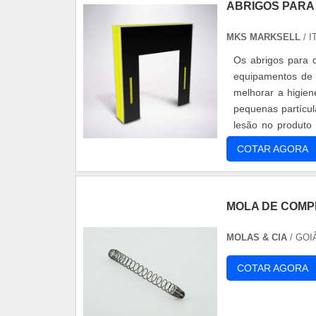
ABRIGOS PARA
MKS MARKSELL
/ 
Os abrigos para 
equipamentos de 
melhorar a higie
pequenas partícu
lesão no produt
manutenção das te
COTAR AGORA
MOLA DE COMP
MOLAS & CIA
/ GOI
COTAR AGORA