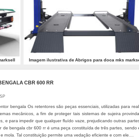
arksell
Imagem ilustrativa de Abrigos para doca mks markse
BENGALA CBR 600 RR
 SP
ntor bengala Os retentores são peças essenciais, utilizadas para real
emas mecânicos, a fim de proteger tais sistemas de sujeira provind
s, e para impedir que qualquer fluído vaze, prejudicando outras parte
r de bengala cbr 600 rr é uma peça constituída de três partes, sendo 
e mola. Tal constituição permite uma vedação eficiente e com ele....