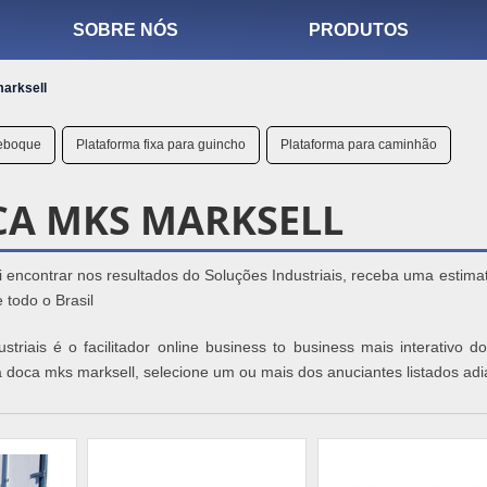
SOBRE NÓS
PRODUTOS
arksell
reboque
Plataforma fixa para guincho
Plataforma para caminhão
CA MKS MARKSELL
 encontrar nos resultados do Soluções Industriais, receba uma estima
todo o Brasil
striais é o facilitador online business to business mais interativo 
a doca mks marksell, selecione um ou mais dos anuciantes listados adi