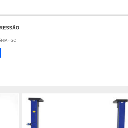
PRESSÃO
ÂNIA - GO