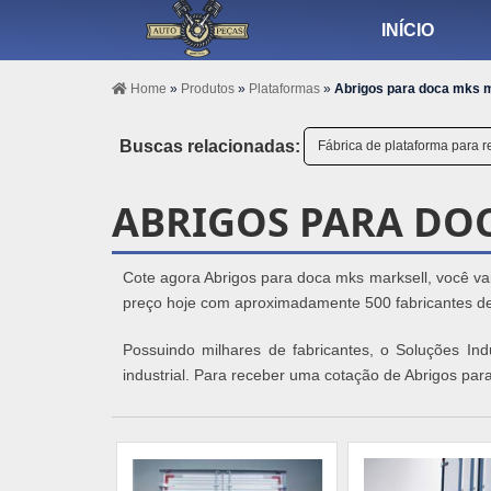
INÍCIO
Home
»
Produtos
»
Plataformas
»
Abrigos para doca mks m
Buscas relacionadas:
Fábrica de plataforma para 
ABRIGOS PARA DO
Cote agora Abrigos para doca mks marksell, você vai
preço hoje com aproximadamente 500 fabricantes de 
Possuindo milhares de fabricantes, o Soluções Indu
industrial. Para receber uma cotação de Abrigos par