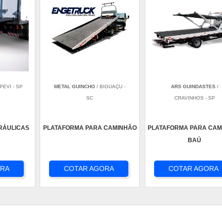
APEVI - SP
METAL GUINCHO
/ BIGUAÇU -
ARS GUINDASTES
/
SC
CRAVINHOS - SP
RÁULICAS
PLATAFORMA PARA CAMINHÃO
PLATAFORMA PARA CAM
BAÚ
ORA
COTAR AGORA
COTAR AGORA