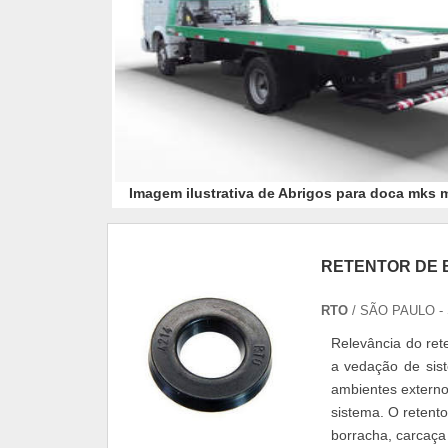
Imagem ilustrativa de Abrigos para doca mks m
RETENTOR DE 
RTO
/ SÃO PAULO -
Relevância do rete
a vedação de sist
ambientes externo
sistema. O retento
borracha, carcaça 