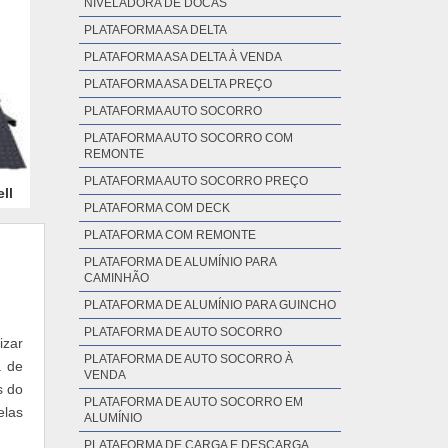
NIVELADORA DE DOCAS
PLATAFORMA ASA DELTA
PLATAFORMA ASA DELTA À VENDA
PLATAFORMA ASA DELTA PREÇO
PLATAFORMA AUTO SOCORRO
PLATAFORMA AUTO SOCORRO COM
REMONTE
PLATAFORMA AUTO SOCORRO PREÇO
ll
PLATAFORMA COM DECK
PLATAFORMA COM REMONTE
PLATAFORMA DE ALUMÍNIO PARA
CAMINHÃO
PLATAFORMA DE ALUMÍNIO PARA GUINCHO
PLATAFORMA DE AUTO SOCORRO
izar
PLATAFORMA DE AUTO SOCORRO À
a de
VENDA
s do
PLATAFORMA DE AUTO SOCORRO EM
elas
ALUMÍNIO
PLATAFORMA DE CARGA E DESCARGA