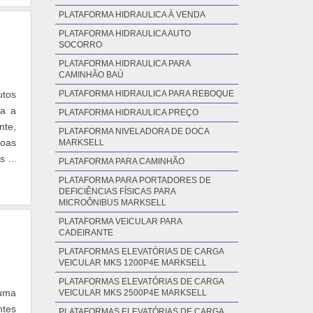
PLATAFORMA HIDRAULICA À VENDA
PLATAFORMA HIDRAULICA AUTO
SOCORRO
PLATAFORMA HIDRAULICA PARA
CAMINHÃO BAÚ
utos
PLATAFORMA HIDRAULICA PARA REBOQUE
ra a
PLATAFORMA HIDRAULICA PREÇO
nte,
PLATAFORMA NIVELADORA DE DOCA
soas
MARKSELL
os e
PLATAFORMA PARA CAMINHÃO
PLATAFORMA PARA PORTADORES DE
DEFICIÊNCIAS FÍSICAS PARA
MICROÔNIBUS MARKSELL
PLATAFORMA VEICULAR PARA
CADEIRANTE
PLATAFORMAS ELEVATÓRIAS DE CARGA
VEICULAR MKS 1200P4E MARKSELL
PLATAFORMAS ELEVATÓRIAS DE CARGA
 uma
VEICULAR MKS 2500P4E MARKSELL
ntes
PLATAFORMAS ELEVATÓRIAS DE CARGA