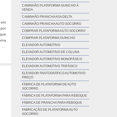
CAMINHÃO PLATAFORMA GUINCHO À
VENDA
CAMINHÃO PRANCHA ASA DELTA
a em
CAMINHÃO PRANCHA AUTO SOCORRO
 por
COMPRAR PLATAFORMA AUTO SOCORRO
 que
COMPRAR PLATAFORMA GUINCHO
guma
ELEVADOR AUTOMOTIVO
m na
ELEVADOR AUTOMOTIVO DE COLUNA
ELEVADOR AUTOMOTIVO MONOFÁSICO
ELEVADOR AUTOMOTIVO TRIFÁSICO
ELEVADOR PANTOGRÁFICO AUTOMOTIVO
PREÇO
FÁBRICA DE PLATAFORMA DE AUTO
SOCORRO
FÁBRICA DE PLATAFORMA PARA REBOQUE
FÁBRICA DE PRANCHA PARA REBOQUE
FABRICAÇÃO DE PLATAFORMA AUTO
SOCORRO