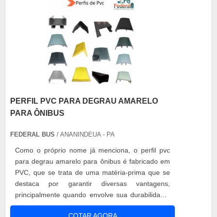
PERFIL PVC PARA DEGRAU AMARELO
PARA ÔNIBUS
FEDERAL BUS
/ ANANINDEUA - PA
Como o próprio nome já menciona, o perfil pvc
para degrau amarelo para ônibus é fabricado em
PVC, que se trata de uma matéria-prima que se
destaca por garantir diversas vantagens,
principalmente quando envolve sua durabilidade.
Além disso, o acessório oferece diversos
COTAR AGORA