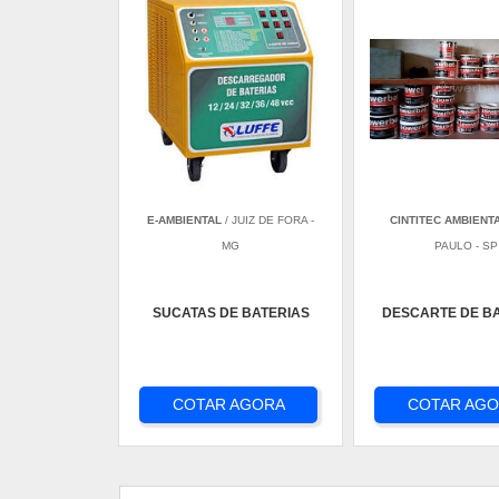
E-AMBIENTAL
/ JUIZ DE FORA -
CINTITEC AMBIENT
MG
PAULO - SP
SUCATAS DE BATERIAS
DESCARTE DE B
COTAR AGORA
COTAR AG