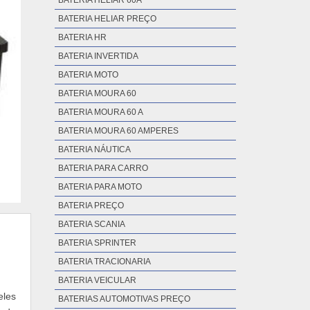
BATERIA HELIAR 60A
BATERIA HELIAR PREÇO
BATERIA HR
BATERIA INVERTIDA
BATERIA MOTO
BATERIA MOURA 60
BATERIA MOURA 60 A
BATERIA MOURA 60 AMPERES
BATERIA NÁUTICA
BATERIA PARA CARRO
BATERIA PARA MOTO
BATERIA PREÇO
BATERIA SCANIA
BATERIA SPRINTER
BATERIA TRACIONARIA
BATERIA VEICULAR
eles
BATERIAS AUTOMOTIVAS PREÇO