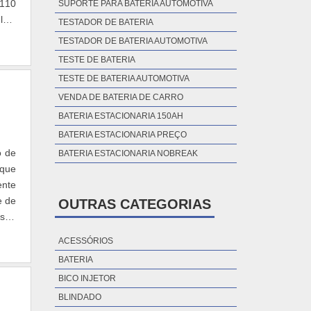
 110
SUPORTE PARA BATERIA AUTOMOTIVA
las,
TESTADOR DE BATERIA
TESTADOR DE BATERIA AUTOMOTIVA
TESTE DE BATERIA
TESTE DE BATERIA AUTOMOTIVA
VENDA DE BATERIA DE CARRO
BATERIA ESTACIONARIA 150AH
BATERIA ESTACIONARIA PREÇO
o de
BATERIA ESTACIONARIA NOBREAK
 que
ente
e de
OUTRAS CATEGORIAS
nsão
ACESSÓRIOS
BATERIA
BICO INJETOR
BLINDADO