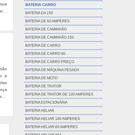
 sua
BATERIA CARRO
c...
BATERIA DA 150
BATERIA DE 60 AMPERES
BATERIA DE CAMINHÃO
BATERIA DE CAMINHÃO 150
BATERIA DE CARRO
BATERIA DE CARRO 60
BATERIA DE CARRO PREÇO
 são
BATERIA DE MÁQUINA PESADA
ar a
BATERIA DE MOTO
elas
BATERIA DE TRATOR
orça
BATERIA DE TRATOR DE 100 AMPERES
...
BATERIA ESTACIONÁRIA
BATERIA HELIAR
BATERIA HELIAR 180 AMPERES
BATERIA HELIAR 60 AMPERES