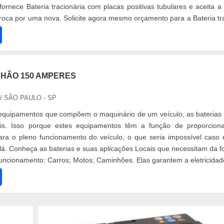
fornece Bateria tracionária com placas positivas tubulares e aceita a
troca por uma nova. Solicite agora mesmo orçamento para a Bateria tra
NHÃO 150 AMPERES
/ SÃO PAULO - SP
 equipamentos que compõem o maquinário de um veículo, as baterias
is. Isso porque estes equipamentos têm a função de proporcion
para o pleno funcionamento do veículo, o que seria impossível caso 
 lá. Conheça as baterias e suas aplicações Locais que necessitam da f
funcionamento: Carros; Motos; Caminhões. Elas garantem a eletricidade