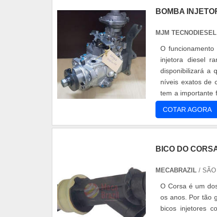
BOMBA INJETO
MJM TECNODIESEL 
O funcionamento 
injetora diesel
disponibilizará a
níveis exatos de 
tem a importante 
importante reconhe
COTAR AGORA
BICO DO CORS
MECABRAZIL
/ SÃO
O Corsa é um dos 
os anos. Por tão 
bicos injetores 