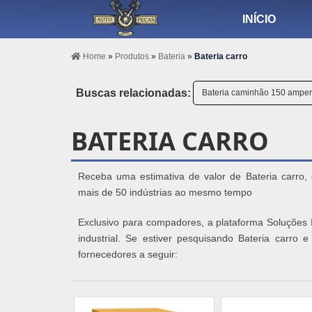
INÍCIO
Home
»
Produtos
»
Bateria
»
Bateria carro
Buscas relacionadas:
Bateria caminhão 150 ampe
BATERIA CARRO
Receba uma estimativa de valor de Bateria carro,
mais de 50 indústrias ao mesmo tempo
Exclusivo para compadores, a plataforma Soluções I
industrial. Se estiver pesquisando Bateria carro
fornecedores a seguir: