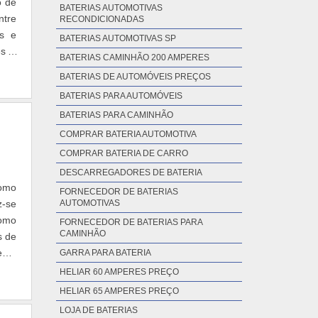
o de
BATERIAS AUTOMOTIVAS
ntre
RECONDICIONADAS
as e
BATERIAS AUTOMOTIVAS SP
es e
BATERIAS CAMINHÃO 200 AMPERES
BATERIAS DE AUTOMÓVEIS PREÇOS
BATERIAS PARA AUTOMÓVEIS
BATERIAS PARA CAMINHÃO
COMPRAR BATERIA AUTOMOTIVA
COMPRAR BATERIA DE CARRO
DESCARREGADORES DE BATERIA
como
FORNECEDOR DE BATERIAS
z-se
AUTOMOTIVAS
como
FORNECEDOR DE BATERIAS PARA
CAMINHÃO
s de
ente
GARRA PARA BATERIA
HELIAR 60 AMPERES PREÇO
HELIAR 65 AMPERES PREÇO
LOJA DE BATERIAS