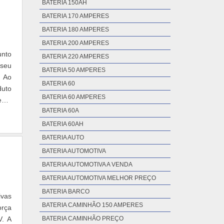
BATERIA 150AH
BATERIA 170 AMPERES
BATERIA 180 AMPERES
BATERIA 200 AMPERES
unto
BATERIA 220 AMPERES
 seu
BATERIA 50 AMPERES
. Ao
BATERIA 60
duto
BATERIA 60 AMPERES
ento
BATERIA 60A
BATERIA 60AH
BATERIA AUTO
BATERIA AUTOMOTIVA
BATERIA AUTOMOTIVA A VENDA
BATERIA AUTOMOTIVA MELHOR PREÇO
BATERIA BARCO
ivas
BATERIA CAMINHÃO 150 AMPERES
orça
V. A
BATERIA CAMINHÃO PREÇO