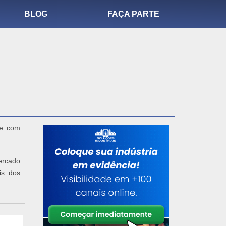
BLOG
FAÇA PARTE
je com
ercado
is dos