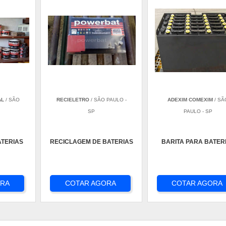
AL
/ SÃO
RECIELETRO
/ SÃO PAULO -
ADEXIM COMEXIM
/ SÃ
SP
PAULO - SP
ATERIAS
RECICLAGEM DE BATERIAS
BARITA PARA BATER
ORA
COTAR AGORA
COTAR AGORA