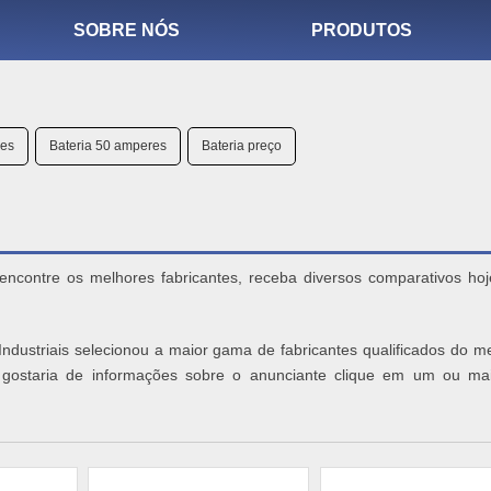
SOBRE NÓS
PRODUTOS
res
Bateria 50 amperes
Bateria preço
 encontre os melhores fabricantes, receba diversos comparativos ho
ndustriais selecionou a maior gama de fabricantes qualificados do m
 e gostaria de informações sobre o anunciante clique em um ou ma