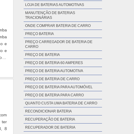
LOJA DE BATERIAS AUTOMOTIVAS
MANUTENÇÃO DE BATERIAS
TRACIONÁRIAS
ONDE COMPRAR BATERIA DE CARRO
omba
PREÇO BATERIA
omba
PREÇO CARREGADOR DE BATERIA DE
ho e
CARRO
lo e
PREÇO DE BATERIA
o. é
PREÇO DE BATERIA 60 AMPERES
PREÇO DE BATERIA AUTOMOTIVA
PREÇO DE BATERIA DE CARRO
PREÇO DE BATERIA PARA AUTOMÓVEL
PREÇO DE BATERIA PARA CARRO
QUANTO CUSTA UMA BATERIA DE CARRO
RECONDICIONAR BATERIA
 com
RECUPERAÇÃO DE BATERIA
 ter
RECUPERADOR DE BATERIA
8, 8