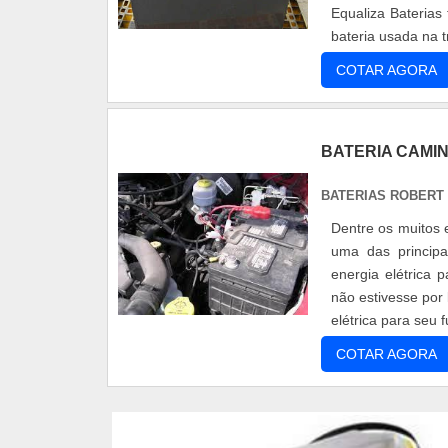
Equaliza Baterias 
bateria usada na 
COTAR AGORA
BATERIA CAMI
BATERIAS ROBERT
Dentre os muitos
uma das principa
energia elétrica 
não estivesse por
elétrica para seu 
COTAR AGORA