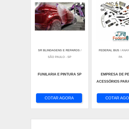
SR BLINDAGENS E REPAROS
/
FEDERAL BUS
/ ANA
SÃO PAULO - SP
PA
FUNILARIA E PINTURA SP
EMPRESA DE P
ACESSÓRIOS PAR
COTAR AGORA
COTAR AG