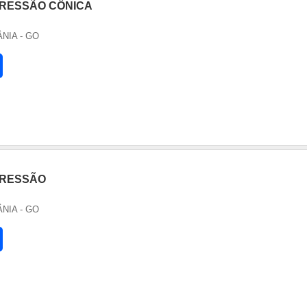
RESSÃO CÔNICA
ÂNIA - GO
PRESSÃO
ÂNIA - GO