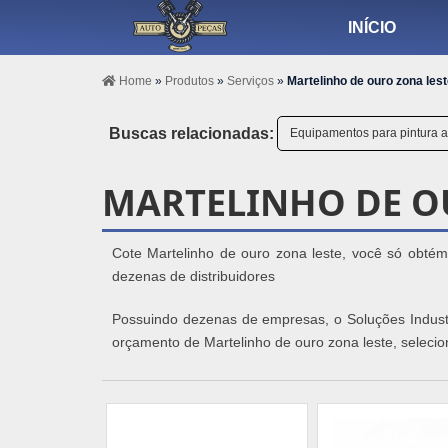
INÍCIO
Home
»
Produtos
»
Serviços
»
Martelinho de ouro zona les
Buscas relacionadas:
Equipamentos para pintura 
MARTELINHO DE O
Cote Martelinho de ouro zona leste, você só obtém
dezenas de distribuidores
Possuindo dezenas de empresas, o Soluções Industria
orçamento de Martelinho de ouro zona leste, selecio