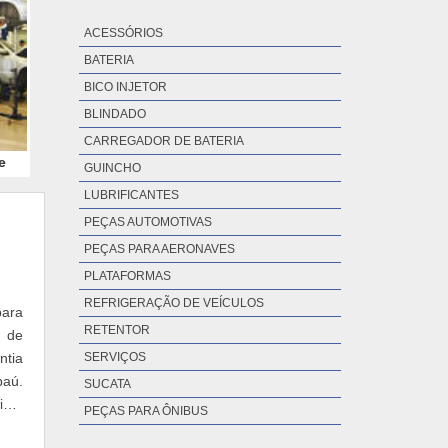
ACESSÓRIOS
BATERIA
BICO INJETOR
BLINDADO
CARREGADOR DE BATERIA
e
GUINCHO
LUBRIFICANTES
PEÇAS AUTOMOTIVAS
PEÇAS PARA AERONAVES
PLATAFORMAS
REFRIGERAÇÃO DE VEÍCULOS
para
RETENTOR
o de
ntia
SERVIÇOS
baú.
SUCATA
rima
PEÇAS PARA ÔNIBUS