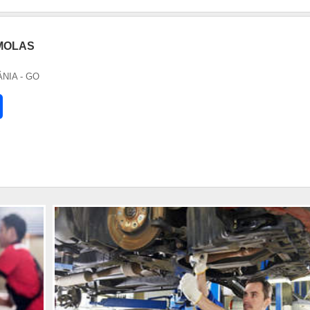
 MOLAS
ÂNIA - GO