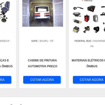
NINDEUA -
DAFE
/ BAURU - SP
FEDERAL BUS
/ ANANINDE
PA
EÇAS E
CABINE DE PINTURA
MATERIAIS ELÉTRICOS
A ÔNIBUS
AUTOMOTIVA PREÇO
ÔNIBUS
ORA
COTAR AGORA
COTAR AGORA