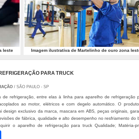
a leste
Imagem ilustrativa de Martelinho de ouro zona lest
REFRIGERAÇÃO PARA TRUCK
RAÇÃO
/ SÃO PAULO - SP
s de refrigeração, entre elas à linha para aparelho de refrigeração 
 acoplados ao motor, elétricos e com degelo automático. O produt
ui design exclusivo da marca, mascara em ABS, peças originais, gara
revisões de fábrica, qualidade e alto desempenho no resfriamento do 
uirir o aparelho de refrigeração para truck Qualidade; Matéria-p