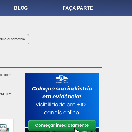
BLOG
FAÇA PARTE
ntura automotiva
je com
itar um