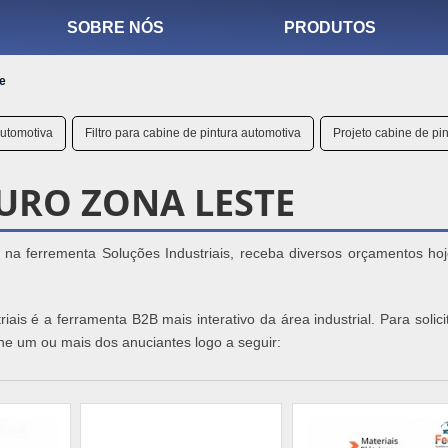
SOBRE NÓS
PRODUTOS
te
automotiva
Filtro para cabine de pintura automotiva
Projeto cabine de pi
URO ZONA LESTE
 na ferrementa Soluções Industriais, receba diversos orçamentos ho
is é a ferramenta B2B mais interativo da área industrial. Para solic
ne um ou mais dos anuciantes logo a seguir: