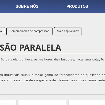
SOBRE NÓS
PRODUTOS
ão
Comprar molas de compressão
Mola espiral inox
SÃO PARALELA
 paralela, conheça os melhores distribuidores, faça uma cotação 
ções Industriais reuniu a maior gama de fornecedores de qualidade do
 de compressão paralela e gostaria de informações sobre o anunciante