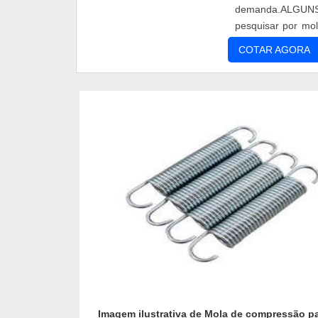
demanda.ALGUN
pesquisar por mo
consegue encontrar
COTAR AGORA
Imagem ilustrativa de Mola de compressão pa