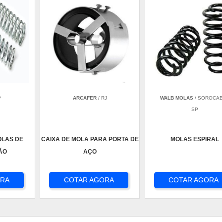
P
ARCAFER
/ RJ
WALB MOLAS
/ SOROCAB
SP
OLAS DE
CAIXA DE MOLA PARA PORTA DE
MOLAS ESPIRAL
ÃO
AÇO
ORA
COTAR AGORA
COTAR AGORA