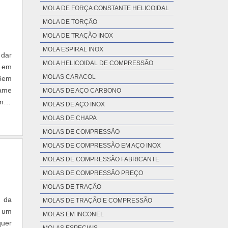
MOLA DE FORÇA CONSTANTE HELICOIDAL
MOLA DE TORÇÃO
MOLA DE TRAÇÃO INOX
MOLA ESPIRAL INOX
MOLA HELICOIDAL DE COMPRESSÃO
 em
MOLAS CARACOL
rame
MOLAS DE AÇO CARBONO
0mm.
MOLAS DE AÇO INOX
MOLAS DE CHAPA
MOLAS DE COMPRESSÃO
MOLAS DE COMPRESSÃO EM AÇO INOX
MOLAS DE COMPRESSÃO FABRICANTE
MOLAS DE COMPRESSÃO PREÇO
MOLAS DE TRAÇÃO
e da
MOLAS DE TRAÇÃO E COMPRESSÃO
á um
MOLAS EM INCONEL
quer