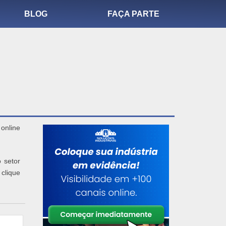
BLOG
FAÇA PARTE
online
 setor
 clique