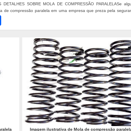
S DETALHES SOBRE MOLA DE COMPRESSÃO PARALELASe alg
la de compressão paralela em uma empresa que preza pela segura
 o site da Isomol...
ralela
Imagem ilustrativa de Mola de compressão paralel