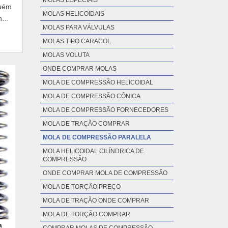
MOLAS ESPECIAIS
uém
MOLAS HELICOIDAIS
nça,
MOLAS PARA VÁLVULAS
MOLAS TIPO CARACOL
MOLAS VOLUTA
ONDE COMPRAR MOLAS
MOLA DE COMPRESSÃO HELICOIDAL
MOLA DE COMPRESSÃO CÔNICA
MOLA DE COMPRESSÃO FORNECEDORES
MOLA DE TRAÇÃO COMPRAR
MOLA DE COMPRESSÃO PARALELA
MOLA HELICOIDAL CILÍNDRICA DE
COMPRESSÃO
ONDE COMPRAR MOLA DE COMPRESSÃO
MOLA DE TORÇÃO PREÇO
MOLA DE TRAÇÃO ONDE COMPRAR
MOLA DE TORÇÃO COMPRAR
a