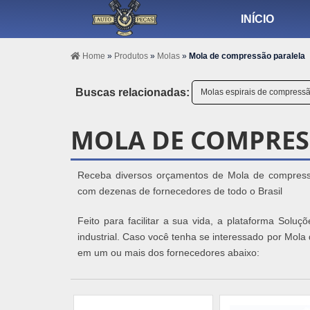
INÍCIO
Home
»
Produtos
»
Molas
»
Mola de compressão paralela
Buscas relacionadas:
Molas espirais de compress
MOLA DE COMPRES
Receba diversos orçamentos de Mola de compressão
com dezenas de fornecedores de todo o Brasil
Feito para facilitar a sua vida, a plataforma Solu
industrial. Caso você tenha se interessado por Mola
em um ou mais dos fornecedores abaixo: