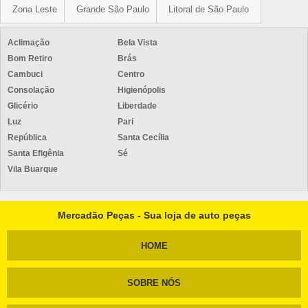
Zona Leste
Grande São Paulo
Litoral de São Paulo
Aclimação
Bela Vista
Bom Retiro
Brás
Cambuci
Centro
Consolação
Higienópolis
Glicério
Liberdade
Luz
Pari
República
Santa Cecília
Santa Efigênia
Sé
Vila Buarque
Mercadão Peças - Sua loja de auto peças
HOME
SOBRE NÓS