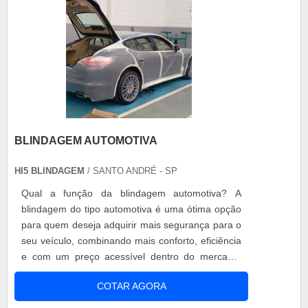
BLINDAGEM AUTOMOTIVA
HI5 BLINDAGEM
/ SANTO ANDRÉ - SP
Qual a função da blindagem automotiva? A
blindagem do tipo automotiva é uma ótima opção
para quem deseja adquirir mais segurança para o
seu veículo, combinando mais conforto, eficiência
e com um preço acessível dentro do mercado.
Qual o grande diferencial na blindagem em
COTAR AGORA
automóveis? A blindagem automotiva pode ser
aplicada em veículos automotores de uso civil, e