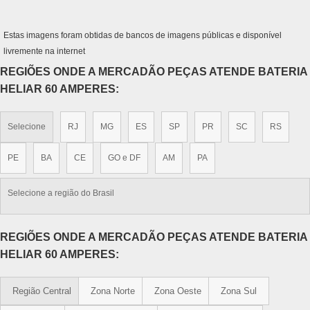
Estas imagens foram obtidas de bancos de imagens públicas e disponível
livremente na internet
REGIÕES ONDE A MERCADÃO PEÇAS ATENDE BATERIA
HELIAR 60 AMPERES:
Selecione
RJ
MG
ES
SP
PR
SC
RS
PE
BA
CE
GO e DF
AM
PA
Selecione a região do Brasil
REGIÕES ONDE A MERCADÃO PEÇAS ATENDE BATERIA
HELIAR 60 AMPERES:
Região Central
Zona Norte
Zona Oeste
Zona Sul