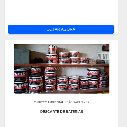
COTAR AGORA
CINTITEC AMBIENTAL
/ SÃO PAULO - SP
DESCARTE DE BATERIAS